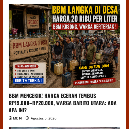
BERITA TERKINI
BBM MENCEKIK! HARGA ECERAN TEMBUS
RP19.000–RP20.000, WARGA BARITO UTARA: ADA
APA INI?
ME N
Agustus 5, 2026