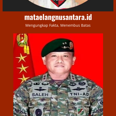
mataelangnusantara.id
Mengungkap Fakta, Menembus Batas