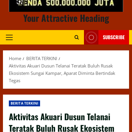
Your Attractive Heading
SUBSCRIBE
Primary
Menu
Home
BERITA TERKINI
Aktivitas Akuari Dusun Telanai Teratak Buluh Rusak
Ekosistem Sungai Kampar, Aparat Diminta Bertindak
Tegas
BERITA TERKINI
Aktivitas Akuari Dusun Telanai
Teratak Buluh Rusak Ekosistem