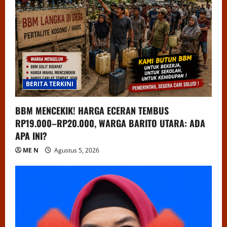
BERITA TERKINI
BBM MENCEKIK! HARGA ECERAN TEMBUS
RP19.000–RP20.000, WARGA BARITO UTARA: ADA
APA INI?
ME N
Agustus 5, 2026