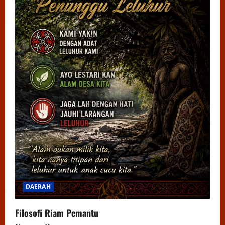
DAERAH
Filosofi Riam Pemantu