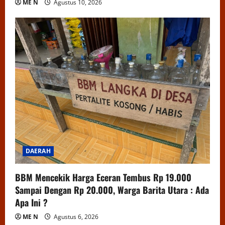
ME N
Agustus 10, 2026
DAERAH
BBM Mencekik Harga Eceran Tembus Rp 19.000
Sampai Dengan Rp 20.000, Warga Barita Utara : Ada
Apa Ini ?
ME N
Agustus 6, 2026