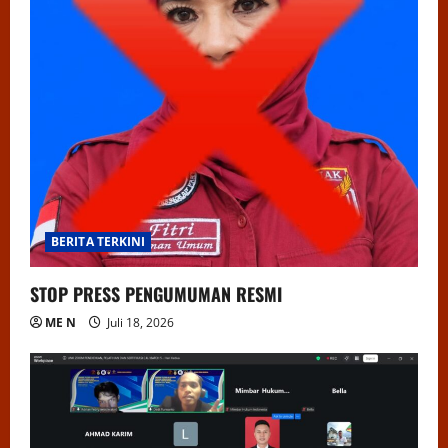
BERITA TERKINI
STOP PRESS PENGUMUMAN RESMI
ME N
Juli 18, 2026