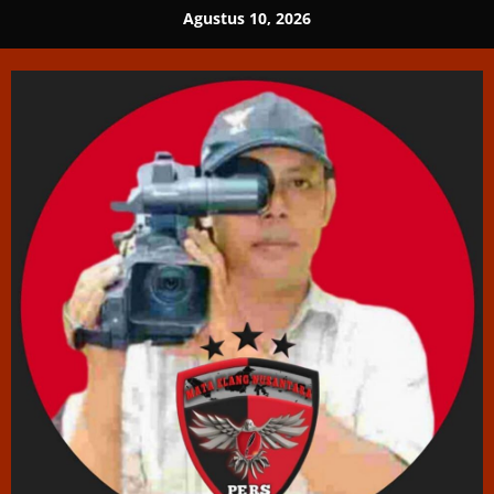
Skip
Agustus 10, 2026
to
content