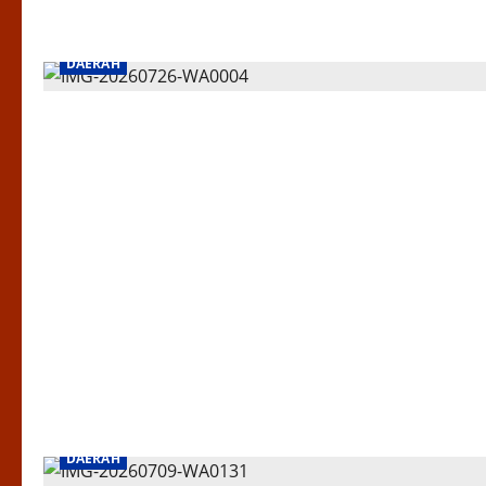
DAERAH
DAERAH