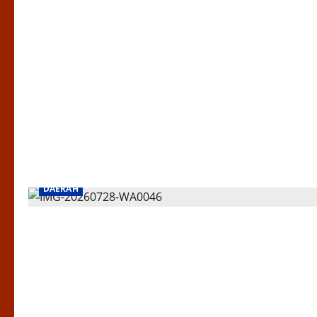
DAERAH