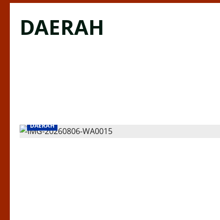
DAERAH
DAERAH