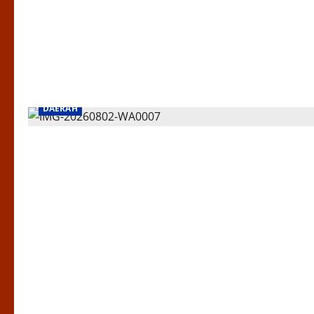
DAERAH