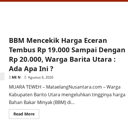
BBM Mencekik Harga Eceran
Tembus Rp 19.000 Sampai Dengan
Rp 20.000, Warga Barita Utara :
Ada Apa Ini ?
ME N
Agustus 6, 2026
MUARA TEWEH – MataelangNusantara.com – Warga
Kabupaten Barito Utara mengeluhkan tingginya harga
Bahan Bakar Minyak (BBM) di...
Read
Read More
more
about
BBM