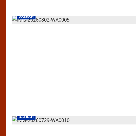
DAERAH
DAERAH