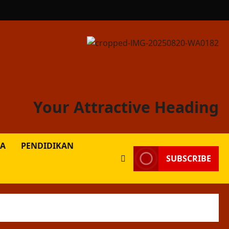
Your Attractive Heading
A
PENDIDIKAN
SUBSCRIBE