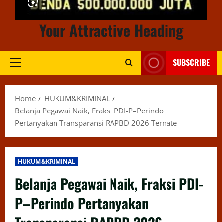
Your Attractive Heading
SUBSCRIBE
Primary
Menu
Home
HUKUM&KRIMINAL
Belanja Pegawai Naik, Fraksi PDI-P–Perindo
Pertanyakan Transparansi RAPBD 2026 Ternate
HUKUM&KRIMINAL
Belanja Pegawai Naik, Fraksi PDI-
P–Perindo Pertanyakan