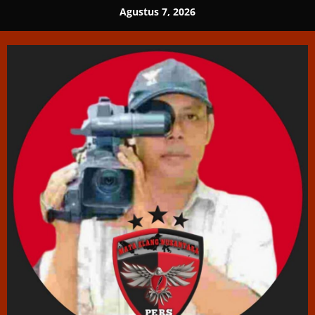
Skip
Agustus 7, 2026
to
content