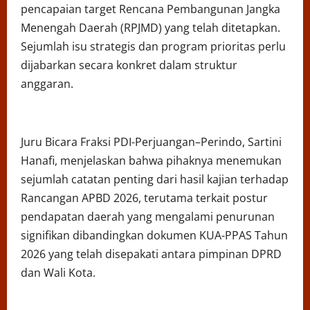
pencapaian target Rencana Pembangunan Jangka
Menengah Daerah (RPJMD) yang telah ditetapkan.
Sejumlah isu strategis dan program prioritas perlu
dijabarkan secara konkret dalam struktur
anggaran.
Juru Bicara Fraksi PDI-Perjuangan–Perindo, Sartini
Hanafi, menjelaskan bahwa pihaknya menemukan
sejumlah catatan penting dari hasil kajian terhadap
Rancangan APBD 2026, terutama terkait postur
pendapatan daerah yang mengalami penurunan
signifikan dibandingkan dokumen KUA-PPAS Tahun
2026 yang telah disepakati antara pimpinan DPRD
dan Wali Kota.