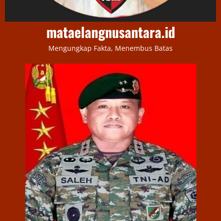
mataelangnusantara.id
Mengungkap Fakta, Menembus Batas