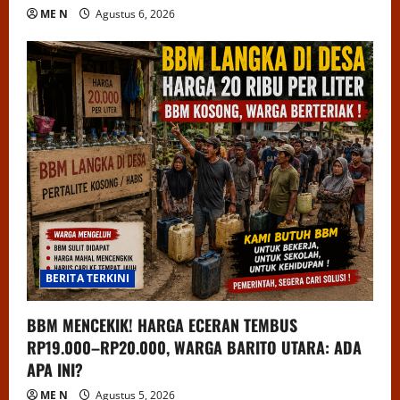
ME N
Agustus 6, 2026
BERITA TERKINI
BBM MENCEKIK! HARGA ECERAN TEMBUS
RP19.000–RP20.000, WARGA BARITO UTARA: ADA
APA INI?
ME N
Agustus 5, 2026