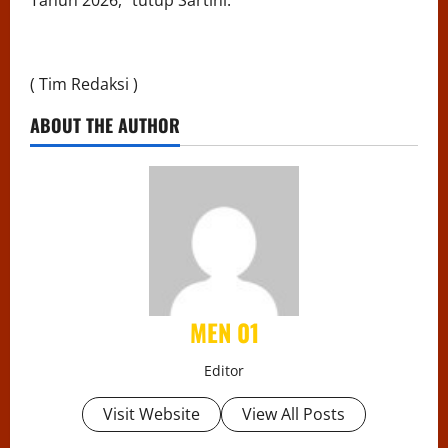
Tahun 2026,” tutup Sartini.
( Tim Redaksi )
ABOUT THE AUTHOR
MEN 01
Editor
Visit Website
View All Posts