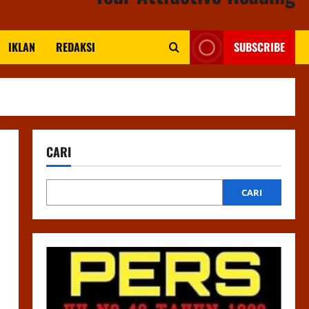
IKLAN
REDAKSI
SUBSCRIBE
CARI
CARI