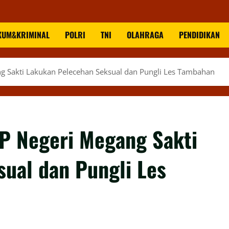
KUM&KRIMINAL
POLRI
TNI
OLAHRAGA
PENDIDIKAN
Sakti Lakukan Pelecehan Seksual dan Pungli Les Tambahan
 Negeri Megang Sakti
ual dan Pungli Les