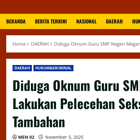
BERANDA
BERITA TERKINI
NASIONAL
DAERAH
HU
Home
DAERAH
Diduga Oknum Guru SMP Negeri Megang 
DAERAH
HUKUM&KRIMINAL
Diduga Oknum Guru SMP
Lakukan Pelecehan Seks
Tambahan
MEN 02
November 5, 2025