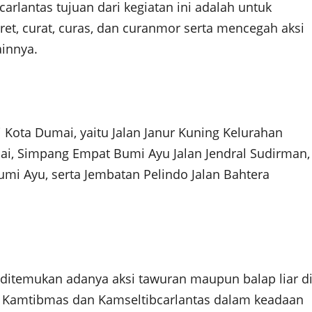
rlantas tujuan dari kegiatan ini adalah untuk
ret, curat, curas, dan curanmor serta mencegah aksi
ainnya.
i Kota Dumai, yaitu Jalan Janur Kuning Kelurahan
njai, Simpang Empat Bumi Ayu Jalan Jendral Sudirman,
mi Ayu, serta Jembatan Pelindo Jalan Bahtera
k ditemukan adanya aksi tawuran maupun balap liar d
uasi Kamtibmas dan Kamseltibcarlantas dalam keadaan