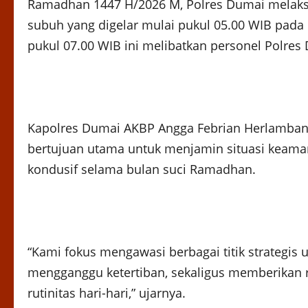
Ramadhan 1447 H/2026 M, Polres Dumai melaksa
subuh yang digelar mulai pukul 05.00 WIB pada 
pukul 07.00 WIB ini melibatkan personel Polres 
Kapolres Dumai AKBP Angga Febrian Herlambang
bertujuan utama untuk menjamin situasi keama
kondusif selama bulan suci Ramadhan.
“Kami fokus mengawasi berbagai titik strategis 
mengganggu ketertiban, sekaligus memberikan
rutinitas hari-hari,” ujarnya.