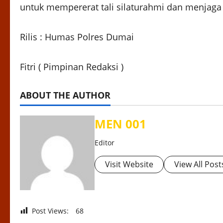
untuk mempererat tali silaturahmi dan menjaga
Rilis : Humas Polres Dumai
Fitri ( Pimpinan Redaksi )
ABOUT THE AUTHOR
MEN 001
Editor
Visit Website
View All Post
Post Views:
68