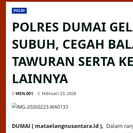
POLRI
POLRES DUMAI GEL
SUBUH, CEGAH BAL
TAWURAN SERTA K
LAINNYA
MEN 001
Februari 23, 2026
DUMAI ( mataelangnusantara.id ),
Dalam rang