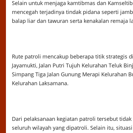
Selain untuk menjaga kamtibmas dan Kamseltibca
mencegah terjadinya tindak pidana seperti jamb
balap liar dan tawuran serta kenakalan remaja l
Rute patroli mencakup beberapa titik strategis d
Jayamukti, Jalan Putri Tujuh Kelurahan Teluk Bi
Simpang Tiga Jalan Gunung Merapi Kelurahan Bu
Kelurahan Laksamana.
Dari pelaksanaan kegiatan patroli tersebut tida
seluruh wilayah yang dipatroli. Selain itu, sit