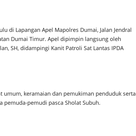
ulu di Lapangan Apel Mapolres Dumai, Jalan Jendral
atan Dumai Timur. Apel dipimpin langsung oleh
, SH, didampingi Kanit Patroli Sat Lantas IPDA
empat umum, keramaian dan pemukiman penduduk serta
ya pemuda-pemudi pasca Sholat Subuh.