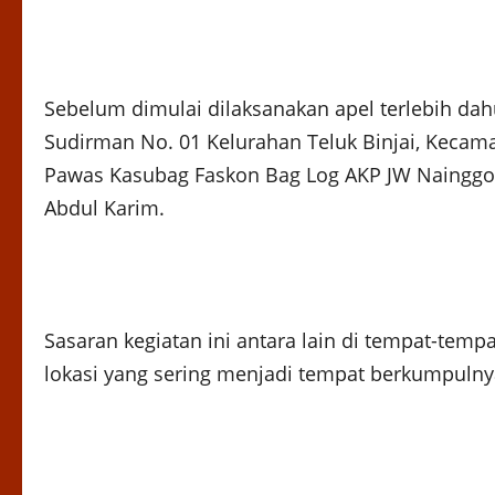
Sebelum dimulai dilaksanakan apel terlebih dah
Sudirman No. 01 Kelurahan Teluk Binjai, Kecam
Pawas Kasubag Faskon Bag Log AKP JW Nainggolan
Abdul Karim.
Sasaran kegiatan ini antara lain di tempat-t
lokasi yang sering menjadi tempat berkumpuln