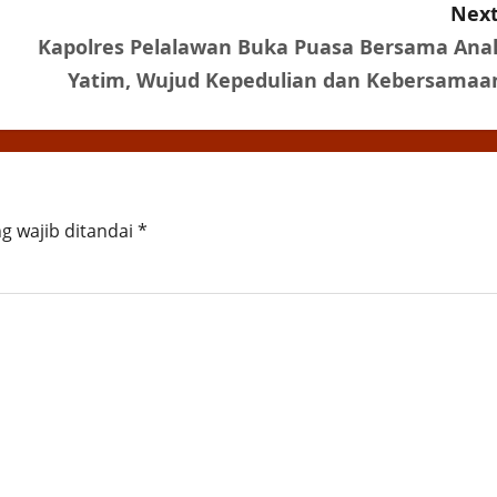
Next
Kapolres Pelalawan Buka Puasa Bersama Ana
Yatim, Wujud Kepedulian dan Kebersamaa
g wajib ditandai
*