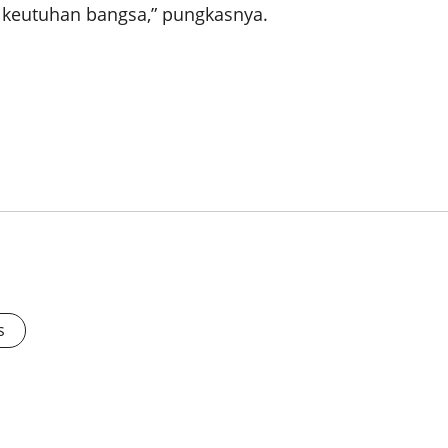
 keutuhan bangsa,” pungkasnya.
s