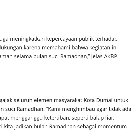
 juga meningkatkan kepercayaan publik terhadap
 dukungan karena memahami bahwa kegiatan ini
aman selama bulan suci Ramadhan,” jelas AKBP
gajak seluruh elemen masyarakat Kota Dumai untuk
n suci Ramadhan. “Kami menghimbau agar tidak ad
pat mengganggu ketertiban, seperti balap liar,
ri kita jadikan bulan Ramadhan sebagai momentum