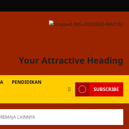
Your Attractive Heading
A
PENDIDIKAN
SUBSCRIBE
 REMAJA LAINNYA