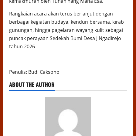
kemakmuran oleh Tuhan Yang Maha Esa.
Rangkaian acara akan terus berlanjut dengan
berbagai kegiatan budaya, kenduri bersama, kirab
gunungan, hingga pagelaran wayang kulit sebagai
puncak perayaan Sedekah Bumi Desa J Ngadirejo
tahun 2026.
Penulis: Budi Caksono
ABOUT THE AUTHOR