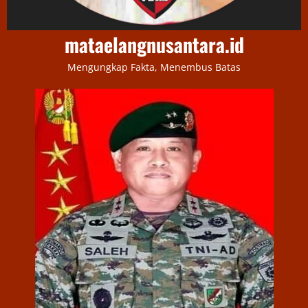
mataelangnusantara.id
Mengungkap Fakta, Menembus Batas