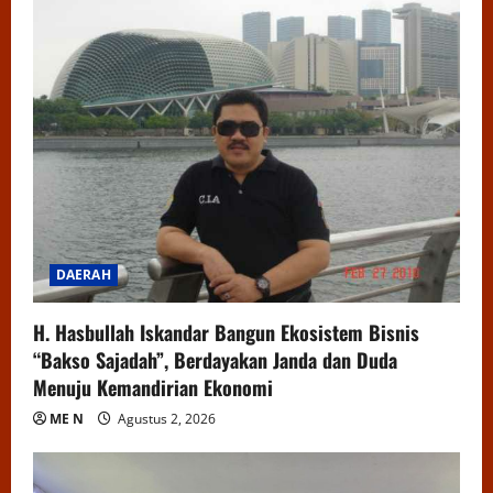
DAERAH
H. Hasbullah Iskandar Bangun Ekosistem Bisnis
“Bakso Sajadah”, Berdayakan Janda dan Duda
Menuju Kemandirian Ekonomi
ME N
Agustus 2, 2026