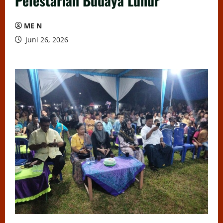
Pelestarian Budaya Luhur
ME N
Juni 26, 2026