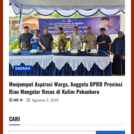
DAERAH
Menjemput Aspirasi Warga, Anggota DPRD Provinsi
Riau Mengelar Reses di Kulim Pekanbaru
ME N
Agustus 2, 2026
CARI