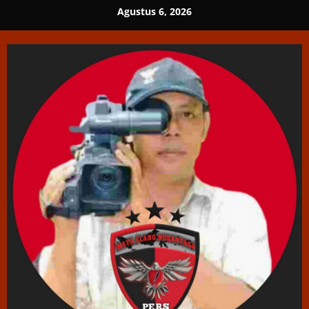
Skip
Agustus 6, 2026
to
content