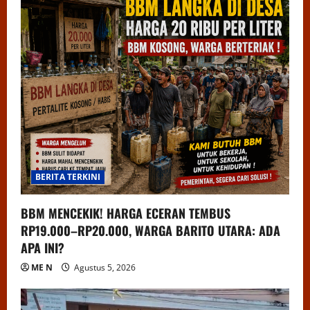
BERITA TERKINI
BBM MENCEKIK! HARGA ECERAN TEMBUS
RP19.000–RP20.000, WARGA BARITO UTARA: ADA
APA INI?
ME N
Agustus 5, 2026