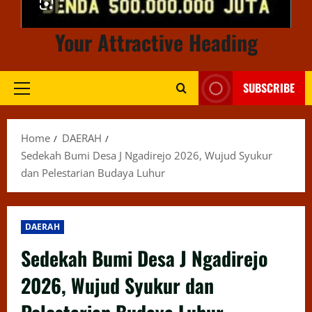
Your Attractive Heading
SUBSCRIBE
Primary
Menu
Home
DAERAH
Sedekah Bumi Desa J Ngadirejo 2026, Wujud Syukur
dan Pelestarian Budaya Luhur
DAERAH
Sedekah Bumi Desa J Ngadirejo
2026, Wujud Syukur dan