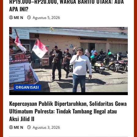
RP19.000–RP20.000, WARGA BARITO UTARA: ADA
APA INI?
ME N
Agustus 5, 2026
ORGANISASI
Kepercayaan Publik Dipertaruhkan, Solidaritas Gowa
Ultimatum Polresta: Tindak Tambang Ilegal atau
Aksi Jilid II
ME N
Agustus 3, 2026