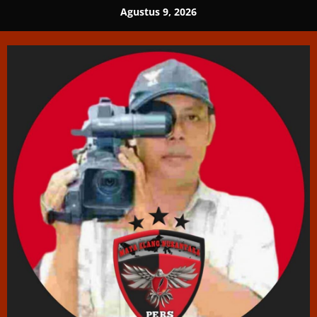
Skip
Agustus 9, 2026
to
content