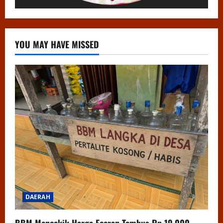
YOU MAY HAVE MISSED
DAERAH
BBM Mencekik Harga Eceran Tembus Rp 19.000