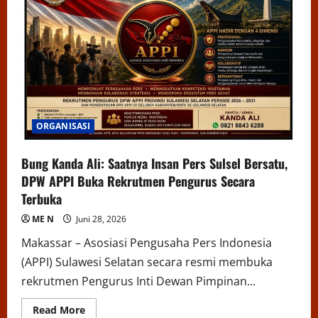
ORGANISASI
Bung Kanda Ali: Saatnya Insan Pers Sulsel Bersatu,
DPW APPI Buka Rekrutmen Pengurus Secara
Terbuka
ME N
Juni 28, 2026
Makassar – Asosiasi Pengusaha Pers Indonesia
(APPI) Sulawesi Selatan secara resmi membuka
rekrutmen Pengurus Inti Dewan Pimpinan...
Read
Read More