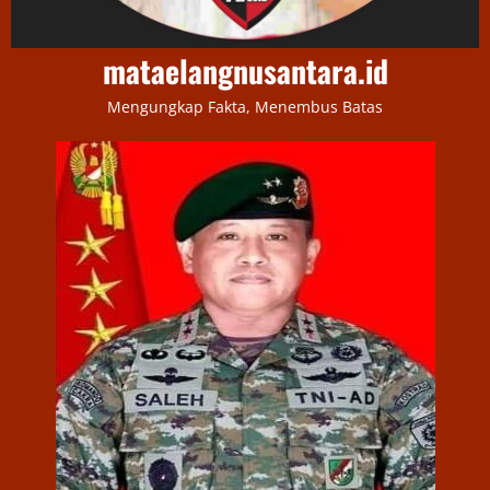
mataelangnusantara.id
Mengungkap Fakta, Menembus Batas