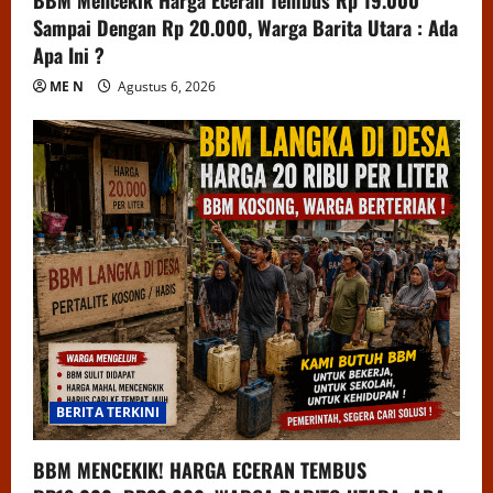
Sampai Dengan Rp 20.000, Warga Barita Utara : Ada
Apa Ini ?
ME N
Agustus 6, 2026
BERITA TERKINI
BBM MENCEKIK! HARGA ECERAN TEMBUS