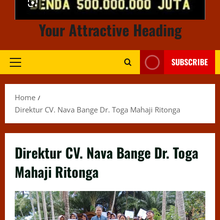
Your Attractive Heading
SUBSCRIBE
Primary
Menu
Home
Direktur CV. Nava Bange Dr. Toga Mahaji Ritonga
Direktur CV. Nava Bange Dr. Toga
Mahaji Ritonga