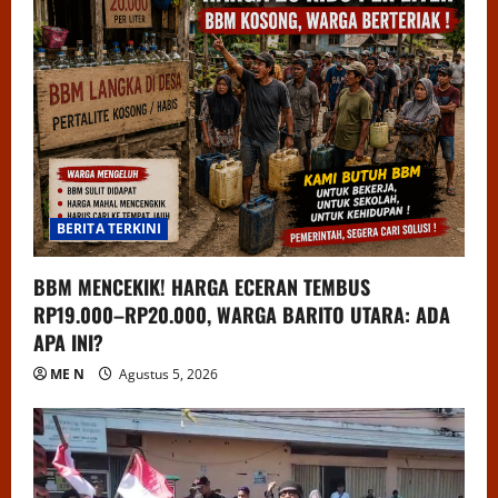
BERITA TERKINI
BBM MENCEKIK! HARGA ECERAN TEMBUS
RP19.000–RP20.000, WARGA BARITO UTARA: ADA
APA INI?
ME N
Agustus 5, 2026