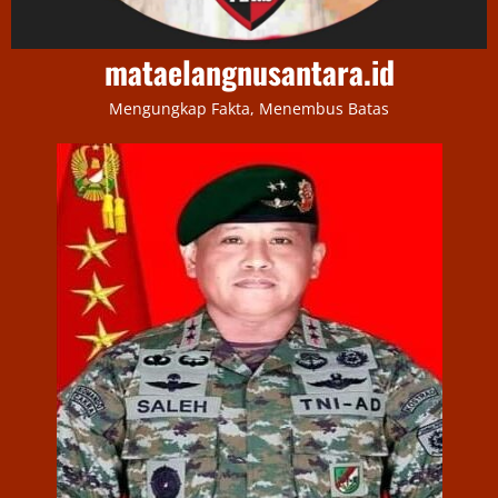
mataelangnusantara.id
Mengungkap Fakta, Menembus Batas