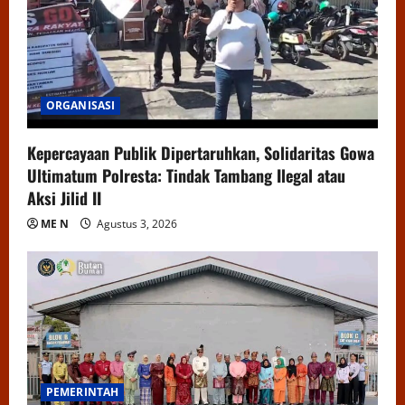
ORGANISASI
Kepercayaan Publik Dipertaruhkan, Solidaritas Gowa
Ultimatum Polresta: Tindak Tambang Ilegal atau
Aksi Jilid II
ME N
Agustus 3, 2026
PEMERINTAH