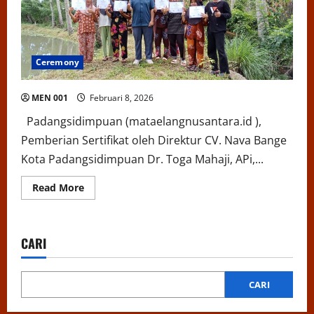
Ceremony
MEN 001
Februari 8, 2026
Padangsidimpuan (mataelangnusantara.id ),
Pemberian Sertifikat oleh Direktur CV. Nava Bange
Kota Padangsidimpuan Dr. Toga Mahaji, APi,...
Read
Read More
more
about
CARI
CARI