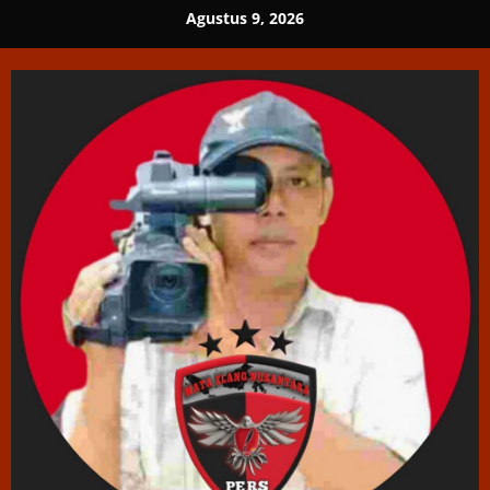
Skip
Agustus 9, 2026
to
content