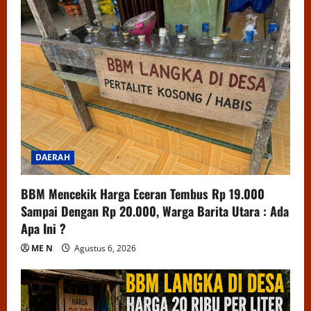
DAERAH
BBM Mencekik Harga Eceran Tembus Rp 19.000
Sampai Dengan Rp 20.000, Warga Barita Utara : Ada
Apa Ini ?
ME N
Agustus 6, 2026