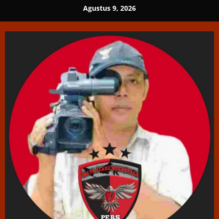
Skip
Agustus 9, 2026
to
content