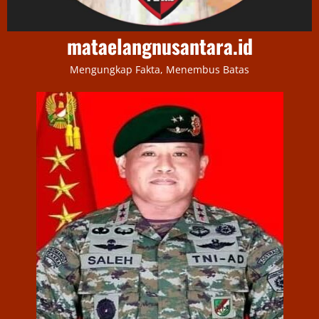
mataelangnusantara.id
Mengungkap Fakta, Menembus Batas