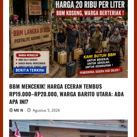
BERITA TERKINI
BBM MENCEKIK! HARGA ECERAN TEMBUS
RP19.000–RP20.000, WARGA BARITO UTARA: ADA
APA INI?
ME N
Agustus 5, 2026