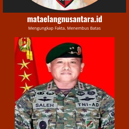
mataelangnusantara.id
Mengungkap Fakta, Menembus Batas