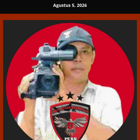
Skip
Agustus 5, 2026
to
content