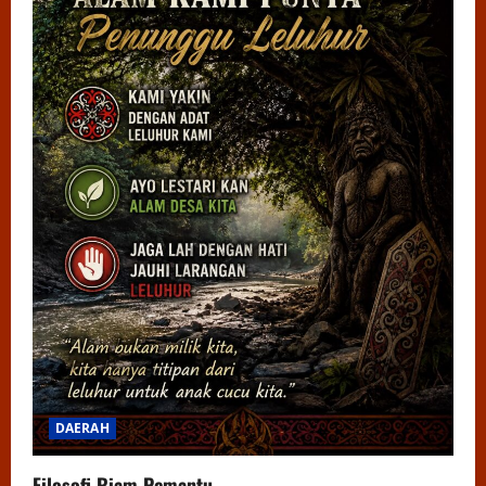
DAERAH
Filosofi Riam Pemantu