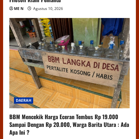
ME N
Agustus 10, 2026
DAERAH
BBM Mencekik Harga Eceran Tembus Rp 19.000
Sampai Dengan Rp 20.000, Warga Barita Utara : Ada
Apa Ini ?