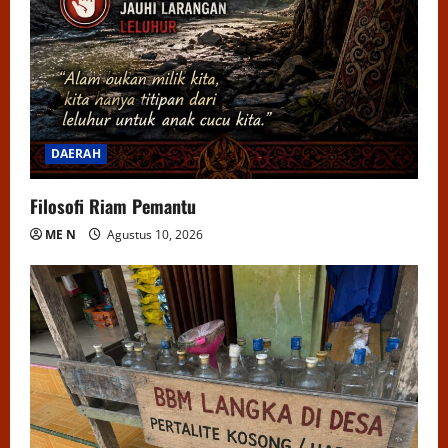
DAERAH
Filosofi Riam Pemantu
ME N
Agustus 10, 2026