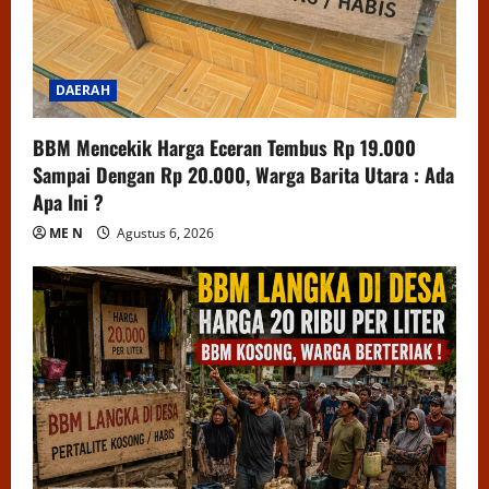
DAERAH
BBM Mencekik Harga Eceran Tembus Rp 19.000
Sampai Dengan Rp 20.000, Warga Barita Utara : Ada
Apa Ini ?
ME N
Agustus 6, 2026