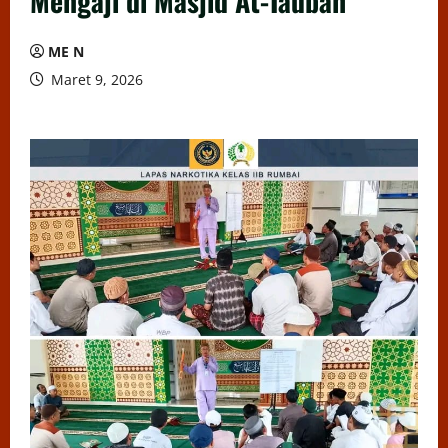
Mengaji di Masjid At-Taubah
ME N
Maret 9, 2026