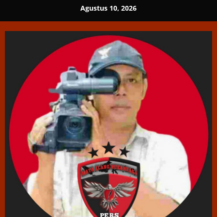
Skip
Agustus 10, 2026
to
content