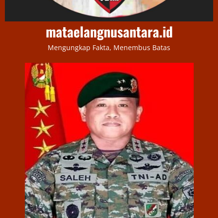
mataelangnusantara.id
Mengungkap Fakta, Menembus Batas