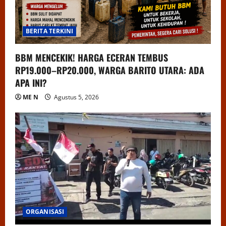
BERITA TERKINI
BBM MENCEKIK! HARGA ECERAN TEMBUS
RP19.000–RP20.000, WARGA BARITO UTARA: ADA
APA INI?
ME N
Agustus 5, 2026
ORGANISASI