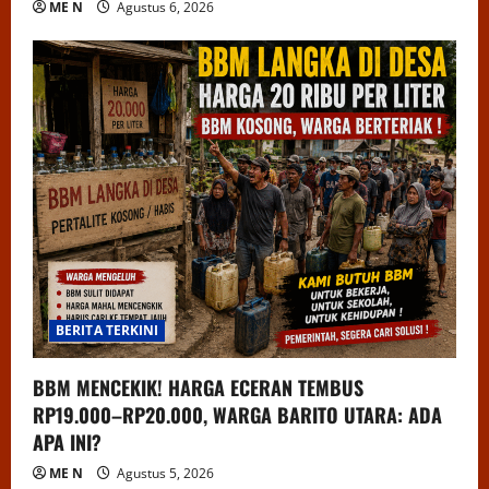
ME N
Agustus 6, 2026
BERITA TERKINI
BBM MENCEKIK! HARGA ECERAN TEMBUS
RP19.000–RP20.000, WARGA BARITO UTARA: ADA
APA INI?
ME N
Agustus 5, 2026