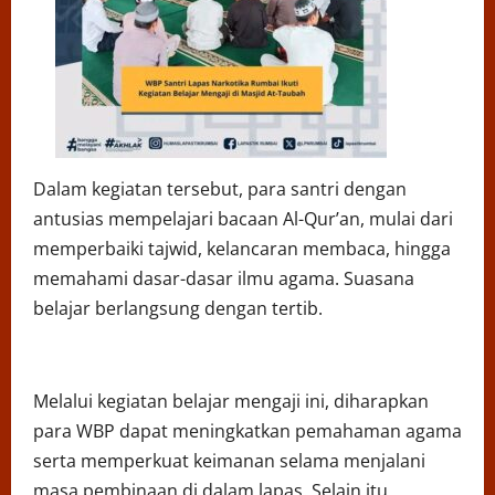
Dalam kegiatan tersebut, para santri dengan
antusias mempelajari bacaan Al-Qur’an, mulai dari
memperbaiki tajwid, kelancaran membaca, hingga
memahami dasar-dasar ilmu agama. Suasana
belajar berlangsung dengan tertib.
Melalui kegiatan belajar mengaji ini, diharapkan
para WBP dapat meningkatkan pemahaman agama
serta memperkuat keimanan selama menjalani
masa pembinaan di dalam lapas. Selain itu,