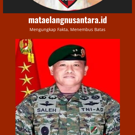
mataelangnusantara.id
Mengungkap Fakta, Menembus Batas