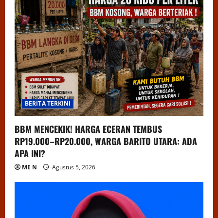
BERITA TERKINI
BBM MENCEKIK! HARGA ECERAN TEMBUS
RP19.000–RP20.000, WARGA BARITO UTARA: ADA
APA INI?
ME N
Agustus 5, 2026