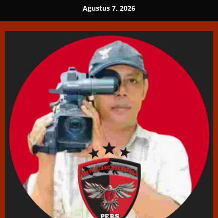
Skip
Agustus 7, 2026
to
content