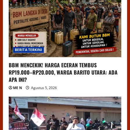
BERITA TERKINI
BBM MENCEKIK! HARGA ECERAN TEMBUS
RP19.000–RP20.000, WARGA BARITO UTARA: ADA
APA INI?
ME N
Agustus 5, 2026