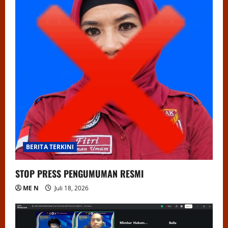
BERITA TERKINI
STOP PRESS PENGUMUMAN RESMI
ME N
Juli 18, 2026