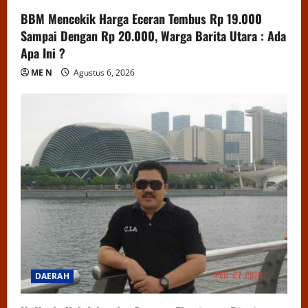
BBM Mencekik Harga Eceran Tembus Rp 19.000
Sampai Dengan Rp 20.000, Warga Barita Utara : Ada
Apa Ini ?
ME N
Agustus 6, 2026
DAERAH