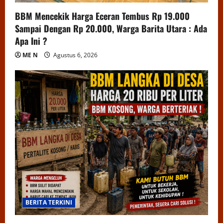
BBM Mencekik Harga Eceran Tembus Rp 19.000
Sampai Dengan Rp 20.000, Warga Barita Utara : Ada
Apa Ini ?
ME N
Agustus 6, 2026
BERITA TERKINI