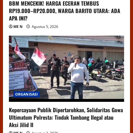
BBM MENCEKIK! HARGA ECERAN TEMBUS
RP19.000–RP20.000, WARGA BARITO UTARA: ADA
APA INI?
ME N
Agustus 5, 2026
ORGANISASI
Kepercayaan Publik Dipertaruhkan, Solidaritas Gowa
Ultimatum Polresta: Tindak Tambang Ilegal atau
Aksi Jilid II