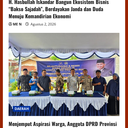
H. Hasbullah Iskandar Bangun Ekosistem Bisnis
“Bakso Sajadah”, Berdayakan Janda dan Duda
Menuju Kemandirian Ekonomi
ME N
Agustus 2, 2026
DAERAH
Menjemput Aspirasi Warga, Anggota DPRD Provinsi