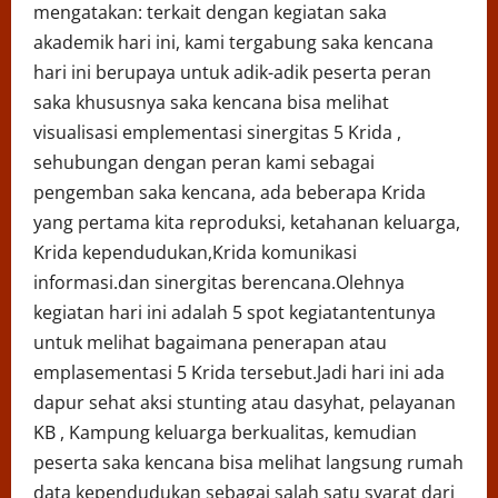
mengatakan: terkait dengan kegiatan saka
akademik hari ini, kami tergabung saka kencana
hari ini berupaya untuk adik-adik peserta peran
saka khususnya saka kencana bisa melihat
visualisasi emplementasi sinergitas 5 Krida ,
sehubungan dengan peran kami sebagai
pengemban saka kencana, ada beberapa Krida
yang pertama kita reproduksi, ketahanan keluarga,
Krida kependudukan,Krida komunikasi
informasi.dan sinergitas berencana.Olehnya
kegiatan hari ini adalah 5 spot kegiatantentunya
untuk melihat bagaimana penerapan atau
emplasementasi 5 Krida tersebut.Jadi hari ini ada
dapur sehat aksi stunting atau dasyhat, pelayanan
KB , Kampung keluarga berkualitas, kemudian
peserta saka kencana bisa melihat langsung rumah
data kependudukan sebagai salah satu syarat dari