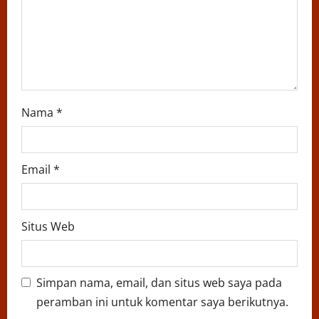
n
Nama
*
Email
*
Situs Web
Simpan nama, email, dan situs web saya pada
peramban ini untuk komentar saya berikutnya.