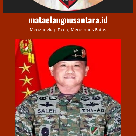
mataelangnusantara.id
Mengungkap Fakta, Menembus Batas