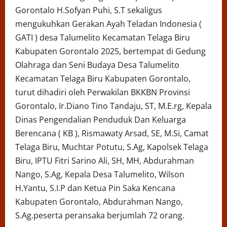
Gorontalo H.Sofyan Puhi, S.T sekaligus
mengukuhkan Gerakan Ayah Teladan Indonesia (
GATI ) desa Talumelito Kecamatan Telaga Biru
Kabupaten Gorontalo 2025, bertempat di Gedung
Olahraga dan Seni Budaya Desa Talumelito
Kecamatan Telaga Biru Kabupaten Gorontalo,
turut dihadiri oleh Perwakilan BKKBN Provinsi
Gorontalo, Ir.Diano Tino Tandaju, ST, M.E.rg, Kepala
Dinas Pengendalian Penduduk Dan Keluarga
Berencana ( KB ), Rismawaty Arsad, SE, M.Si, Camat
Telaga Biru, Muchtar Potutu, S.Ag, Kapolsek Telaga
Biru, IPTU Fitri Sarino Ali, SH, MH, Abdurahman
Nango, S.Ag, Kepala Desa Talumelito, Wilson
H.Yantu, S.I.P dan Ketua Pin Saka Kencana
Kabupaten Gorontalo, Abdurahman Nango,
S.Ag.peserta peransaka berjumlah 72 orang.