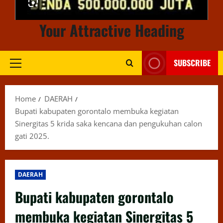
Your Attractive Heading
SUBSCRIBE
Primary
Menu
Home
DAERAH
Bupati kabupaten gorontalo membuka kegiatan
Sinergitas 5 krida saka kencana dan pengukuhan calon
gati 2025.
DAERAH
Bupati kabupaten gorontalo
membuka kegiatan Sinergitas 5