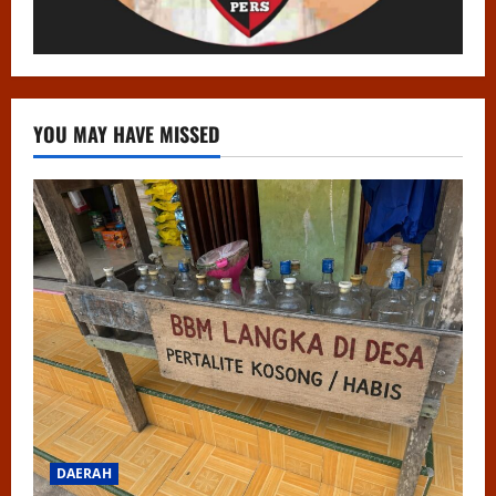
YOU MAY HAVE MISSED
DAERAH