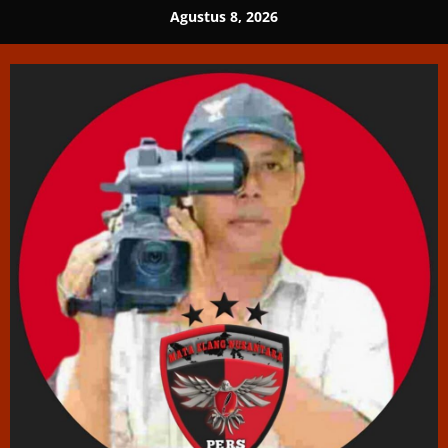
Skip
Agustus 8, 2026
to
content