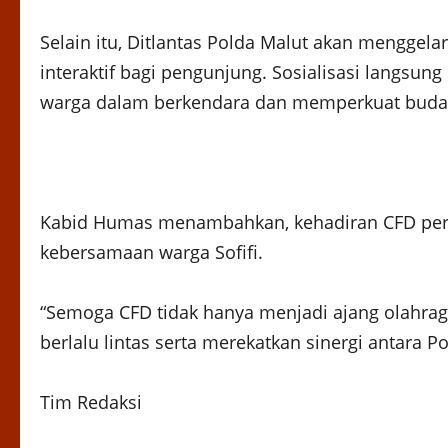
Selain itu, Ditlantas Polda Malut akan menggelar
interaktif bagi pengunjung. Sosialisasi langsun
warga dalam berkendara dan memperkuat budaya 
Kabid Humas menambahkan, kehadiran CFD perda
kebersamaan warga Sofifi.
“Semoga CFD tidak hanya menjadi ajang olahra
berlalu lintas serta merekatkan sinergi antara P
Tim Redaksi