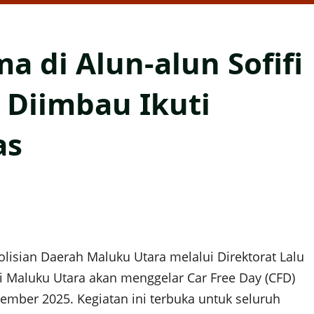
a di Alun-alun Sofifi
 Diimbau Ikuti
as
lisian Daerah Maluku Utara melalui Direktorat Lalu
i Maluku Utara akan menggelar Car Free Day (CFD)
vember 2025. Kegiatan ini terbuka untuk seluruh