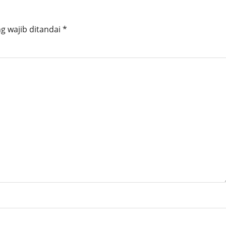
g wajib ditandai
*