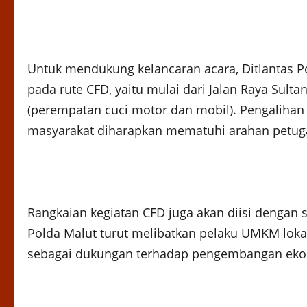
Untuk mendukung kelancaran acara, Ditlantas Po
pada rute CFD, yaitu mulai dari Jalan Raya Sult
(perempatan cuci motor dan mobil). Pengalihan 
masyarakat diharapkan mematuhi arahan petuga
Rangkaian kegiatan CFD juga akan diisi dengan
Polda Malut turut melibatkan pelaku UMKM lok
sebagai dukungan terhadap pengembangan ekonom