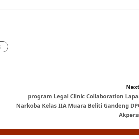
s
Next
program Legal Clinic Collaboration Lapa
Narkoba Kelas IIA Muara Beliti Gandeng DP
Akpers