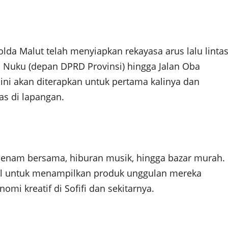
lda Malut telah menyiapkan rekayasa arus lalu linta
an Nuku (depan DPRD Provinsi) hingga Jalan Oba
ini akan diterapkan untuk pertama kalinya dan
s di lapangan.
 senam bersama, hiburan musik, hingga bazar murah.
al untuk menampilkan produk unggulan mereka
i kreatif di Sofifi dan sekitarnya.