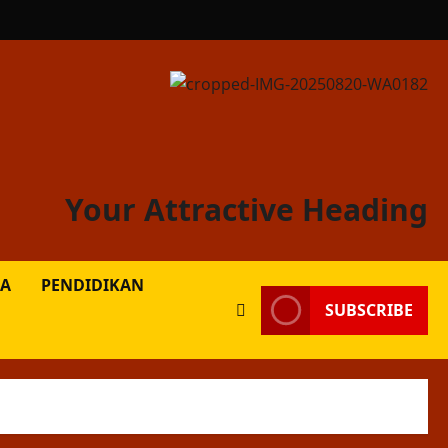
Your Attractive Heading
A
PENDIDIKAN
SUBSCRIBE