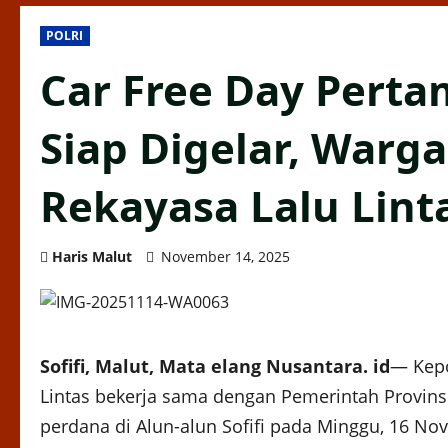
POLRI
Car Free Day Pertam
Siap Digelar, Warga
Rekayasa Lalu Lint
Haris Malut
November 14, 2025
Sofifi, Malut, Mata elang Nusantara. id
— Kepo
Lintas bekerja sama dengan Pemerintah Provins
perdana di Alun-alun Sofifi pada Minggu, 16 No