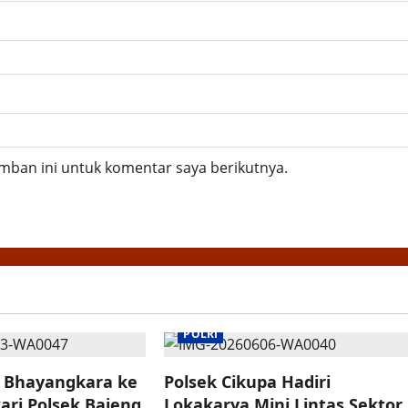
mban ini untuk komentar saya berikutnya.
POLRI
 Bhayangkara ke
Polsek Cikupa Hadiri
ari Polsek Bajeng
Lokakarya Mini Lintas Sektor