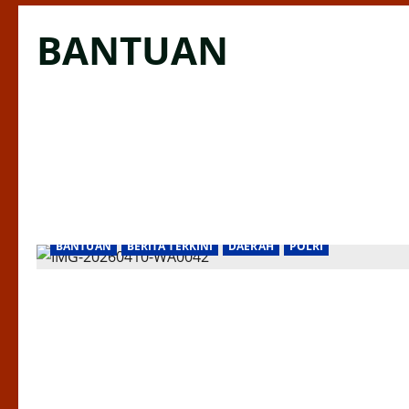
BANTUAN
BANTUAN
BERITA TERKINI
DAERAH
POLRI