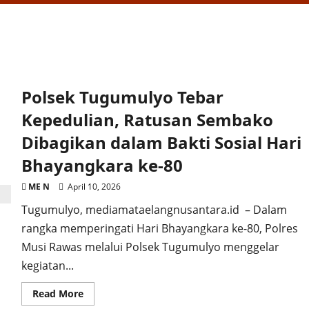
Polsek Tugumulyo Tebar
Kepedulian, Ratusan Sembako
Dibagikan dalam Bakti Sosial Hari
Bhayangkara ke-80
ME N
April 10, 2026
Tugumulyo, mediamataelangnusantara.id – Dalam
rangka memperingati Hari Bhayangkara ke-80, Polres
Musi Rawas melalui Polsek Tugumulyo menggelar
kegiatan...
Read
Read More
more