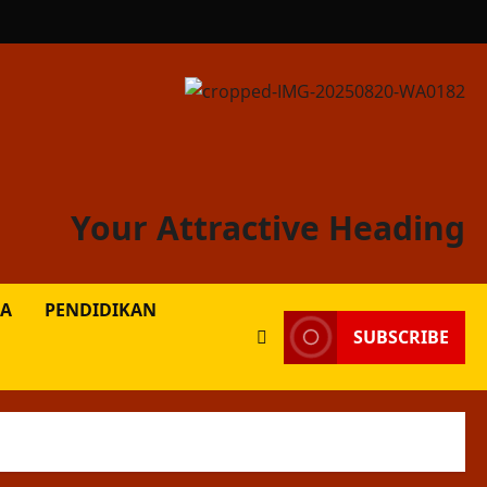
Your Attractive Heading
A
PENDIDIKAN
SUBSCRIBE