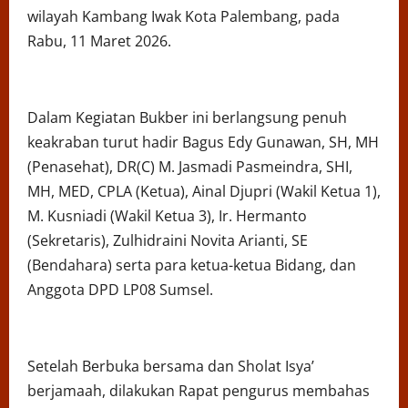
wilayah Kambang Iwak Kota Palembang, pada
Rabu, 11 Maret 2026.
Dalam Kegiatan Bukber ini berlangsung penuh
keakraban turut hadir Bagus Edy Gunawan, SH, MH
(Penasehat), DR(C) M. Jasmadi Pasmeindra, SHI,
MH, MED, CPLA (Ketua), Ainal Djupri (Wakil Ketua 1),
M. Kusniadi (Wakil Ketua 3), Ir. Hermanto
(Sekretaris), Zulhidraini Novita Arianti, SE
(Bendahara) serta para ketua-ketua Bidang, dan
Anggota DPD LP08 Sumsel.
Setelah Berbuka bersama dan Sholat Isya’
berjamaah, dilakukan Rapat pengurus membahas