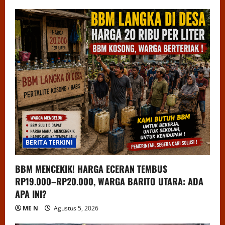
BERITA TERKINI
BBM MENCEKIK! HARGA ECERAN TEMBUS
RP19.000–RP20.000, WARGA BARITO UTARA: ADA
APA INI?
ME N
Agustus 5, 2026