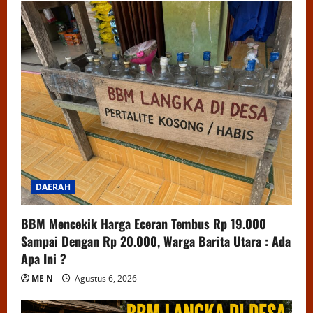
DAERAH
BBM Mencekik Harga Eceran Tembus Rp 19.000
Sampai Dengan Rp 20.000, Warga Barita Utara : Ada
Apa Ini ?
ME N
Agustus 6, 2026