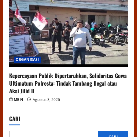
ORGANISASI
Kepercayaan Publik Dipertaruhkan, Solidaritas Gowa
Ultimatum Polresta: Tindak Tambang Ilegal atau
Aksi Jilid II
ME N
Agustus 3, 2026
CARI
CARI