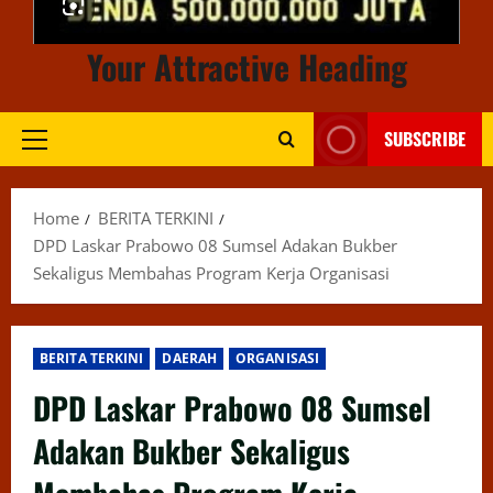
Your Attractive Heading
SUBSCRIBE
Primary
Menu
Home
BERITA TERKINI
DPD Laskar Prabowo 08 Sumsel Adakan Bukber
Sekaligus Membahas Program Kerja Organisasi
BERITA TERKINI
DAERAH
ORGANISASI
DPD Laskar Prabowo 08 Sumsel
Adakan Bukber Sekaligus