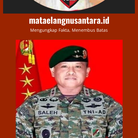
mataelangnusantara.id
Mengungkap Fakta, Menembus Batas