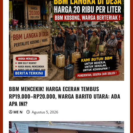
BERITA TERKINI
BBM MENCEKIK! HARGA ECERAN TEMBUS
RP19.000–RP20.000, WARGA BARITO UTARA: ADA
APA INI?
ME N
Agustus 5, 2026