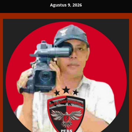
Skip
Agustus 9, 2026
to
content