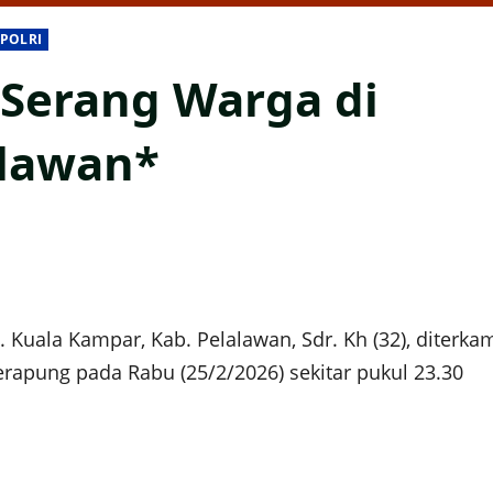
POLRI
Serang Warga di
alawan*
 Kuala Kampar, Kab. Pelalawan, Sdr. Kh (32), diterka
rapung pada Rabu (25/2/2026) sekitar pukul 23.30