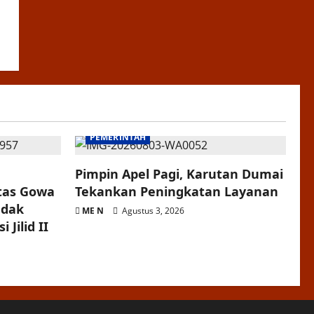
PEMERINTAH
Pimpin Apel Pagi, Karutan Dumai
itas Gowa
Tekankan Peningkatan Layanan
ndak
ME N
Agustus 3, 2026
 Jilid II