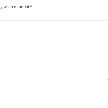
g wajib ditandai
*