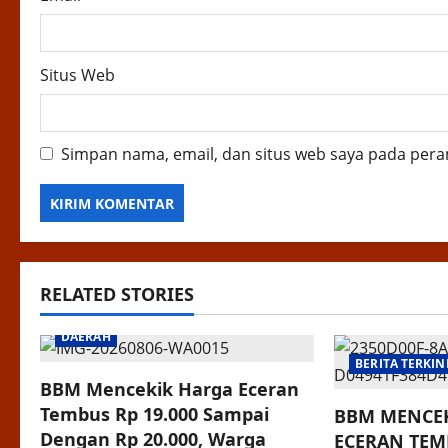
Situs Web
Simpan nama, email, dan situs web saya pada pera
RELATED STORIES
DAERAH
BERITA TERKIN
BBM Mencekik Harga Eceran
Tembus Rp 19.000 Sampai
BBM MENCEK
Dengan Rp 20.000, Warga
ECERAN TEM