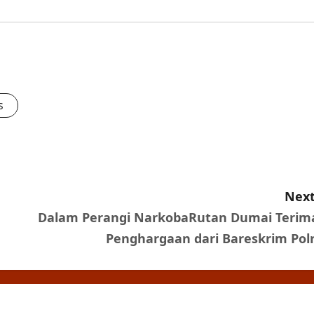
s
Next
Dalam Perangi NarkobaRutan Dumai Terim
Penghargaan dari Bareskrim Polr