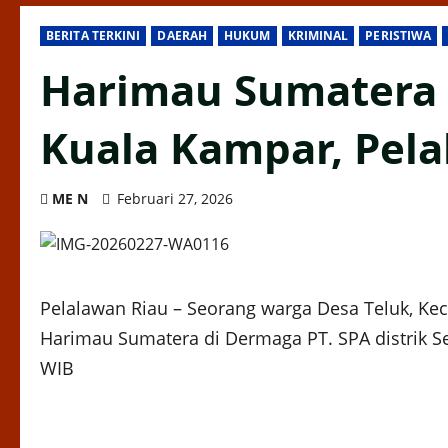
BERITA TERKINI
DAERAH
HUKUM
KRIMINAL
PERISTIWA
Harimau Sumatera 
Kuala Kampar, Pel
ME N
Februari 27, 2026
Pelalawan Riau – Seorang warga Desa Teluk, Kec.
Harimau Sumatera di Dermaga PT. SPA distrik Se
WIB