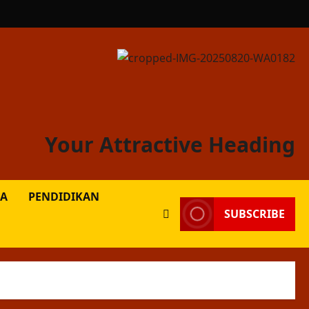
Your Attractive Heading
A
PENDIDIKAN
SUBSCRIBE