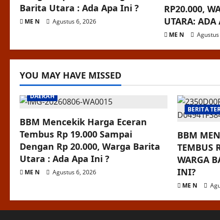
Barita Utara : Ada Apa Ini ?
RP20.000, W
UTARA: ADA 
ME N
Agustus 6, 2026
ME N
Agustus 
YOU MAY HAVE MISSED
DAERAH
BERITA TE
BBM Mencekik Harga Eceran
Tembus Rp 19.000 Sampai
BBM MEN
Dengan Rp 20.000, Warga Barita
TEMBUS R
Utara : Ada Apa Ini ?
WARGA BA
INI?
ME N
Agustus 6, 2026
ME N
Agu