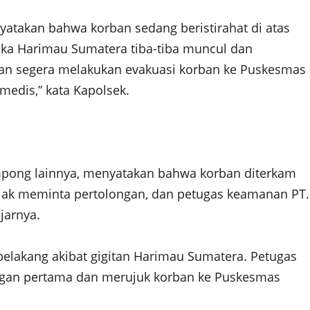
yatakan bahwa korban sedang beristirahat di atas
ka Harimau Sumatera tiba-tiba muncul dan
an segera melakukan evakuasi korban ke Puskesmas
edis,” kata Kapolsek.
Pompong lainnya, menyatakan bahwa korban diterkam
eriak meminta pertolongan, dan petugas keamanan PT.
jarnya.
belakang akibat gigitan Harimau Sumatera. Petugas
gan pertama dan merujuk korban ke Puskesmas