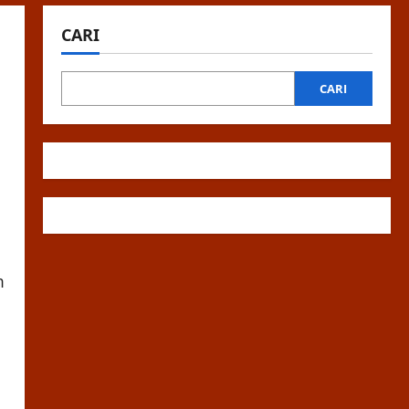
CARI
CARI
m