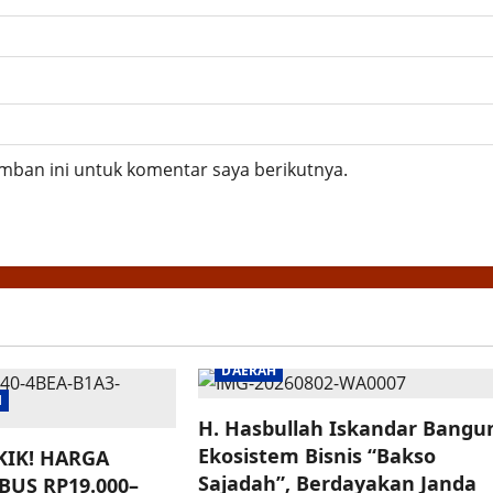
mban ini untuk komentar saya berikutnya.
DAERAH
I
H. Hasbullah Iskandar Bangu
Ekosistem Bisnis “Bakso
IK! HARGA
Sajadah”, Berdayakan Janda
BUS RP19.000–