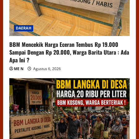
DAERAH
BBM Mencekik Harga Eceran Tembus Rp 19.000
Sampai Dengan Rp 20.000, Warga Barita Utara : Ada
Apa Ini ?
ME N
Agustus 6, 2026