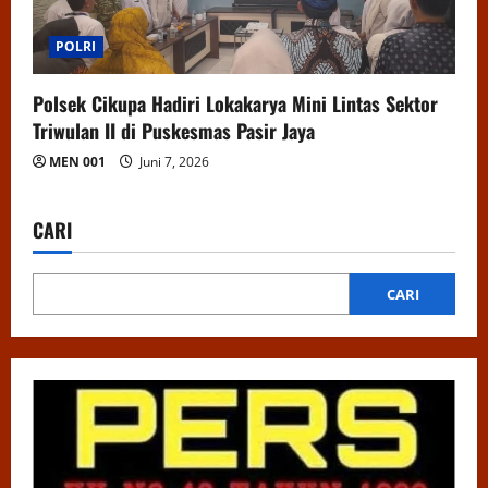
POLRI
Polsek Cikupa Hadiri Lokakarya Mini Lintas Sektor
Triwulan II di Puskesmas Pasir Jaya
MEN 001
Juni 7, 2026
CARI
CARI