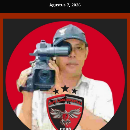
Skip
Agustus 7, 2026
to
content