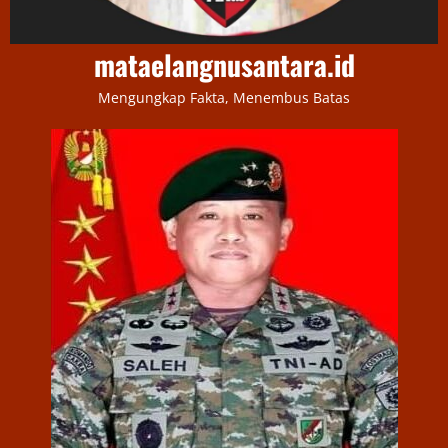
mataelangnusantara.id
Mengungkap Fakta, Menembus Batas