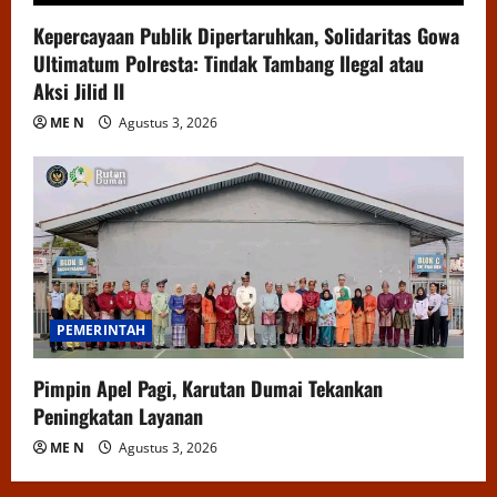
Kepercayaan Publik Dipertaruhkan, Solidaritas Gowa
Ultimatum Polresta: Tindak Tambang Ilegal atau
Aksi Jilid II
ME N
Agustus 3, 2026
PEMERINTAH
Pimpin Apel Pagi, Karutan Dumai Tekankan
Peningkatan Layanan
ME N
Agustus 3, 2026