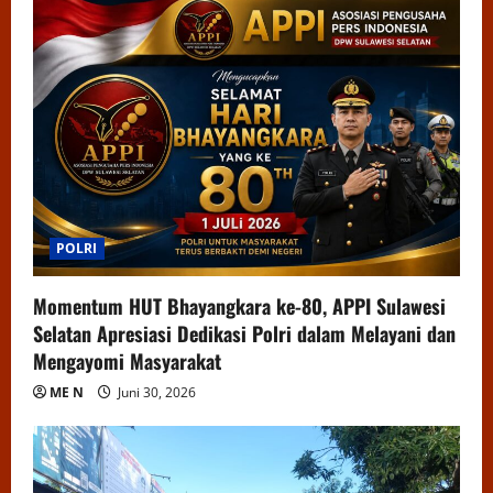
POLRI
Momentum HUT Bhayangkara ke-80, APPI Sulawesi
Selatan Apresiasi Dedikasi Polri dalam Melayani dan
Mengayomi Masyarakat
ME N
Juni 30, 2026