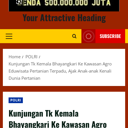
Your Attractive Heading
SUBSCRIBE
Primary
Menu
Home
POLRI
Kunjungan Tk Kemala Bhayangkari Ke Kawasan Agro
Eduwisata Pertanian Terpadu, Ajak Anak-anak Kenali
Dunia Pertanian
POLRI
Kunjungan Tk Kemala
Bhayangkari Ke Kawasan Agro