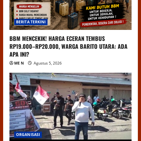
BERITA TERKINI
BBM MENCEKIK! HARGA ECERAN TEMBUS
RP19.000–RP20.000, WARGA BARITO UTARA: ADA
APA INI?
ME N
Agustus 5, 2026
ORGANISASI