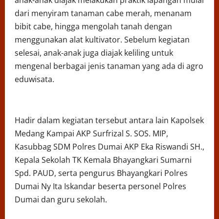
anak-anak diajak melakukan praktik lapangan mulai
dari menyiram tanaman cabe merah, menanam
bibit cabe, hingga mengolah tanah dengan
menggunakan alat kultivator. Sebelum kegiatan
selesai, anak-anak juga diajak keliling untuk
mengenal berbagai jenis tanaman yang ada di agro
eduwisata.
Hadir dalam kegiatan tersebut antara lain Kapolsek
Medang Kampai AKP Surfrizal S. SOS. MIP,
Kasubbag SDM Polres Dumai AKP Eka Riswandi SH.,
Kepala Sekolah TK Kemala Bhayangkari Sumarni
Spd. PAUD, serta pengurus Bhayangkari Polres
Dumai Ny Ita Iskandar beserta personel Polres
Dumai dan guru sekolah.