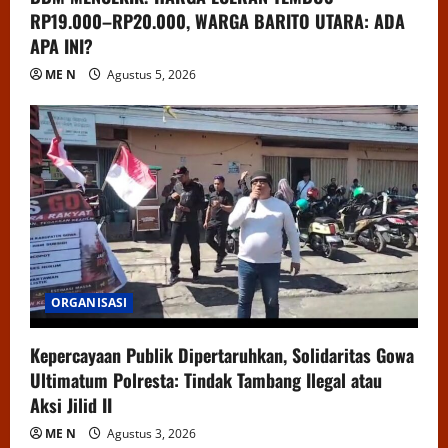
RP19.000–RP20.000, WARGA BARITO UTARA: ADA
APA INI?
ME N
Agustus 5, 2026
ORGANISASI
Kepercayaan Publik Dipertaruhkan, Solidaritas Gowa
Ultimatum Polresta: Tindak Tambang Ilegal atau
Aksi Jilid II
ME N
Agustus 3, 2026