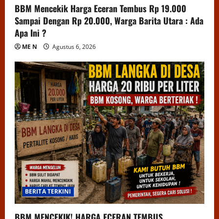
BBM Mencekik Harga Eceran Tembus Rp 19.000
Sampai Dengan Rp 20.000, Warga Barita Utara : Ada
Apa Ini ?
ME N
Agustus 6, 2026
BERITA TERKINI
BBM MENCEKIK! HARGA ECERAN TEMBUS