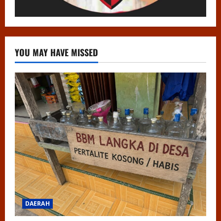
YOU MAY HAVE MISSED
DAERAH