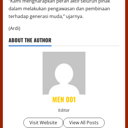
“Kami mengharapkan peran aktif seluruh pihak
dalam melakukan pengawasan dan pembinaan
terhadap generasi muda,” ujarnya.
(Ardi)
ABOUT THE AUTHOR
MEN 001
Editor
Visit Website
View All Posts