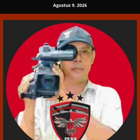
Skip
Agustus 9, 2026
to
content