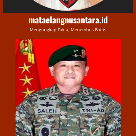
mataelangnusantara.id
Mengungkap Fakta, Menembus Batas