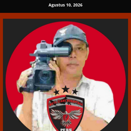
Skip
Agustus 10, 2026
to
content