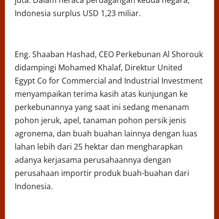
juta. Dalam neraca perdagangan kedua negara,
Indonesia surplus USD 1,23 miliar.
Eng. Shaaban Hashad, CEO Perkebunan Al Shorouk
didampingi Mohamed Khalaf, Direktur United
Egypt Co for Commercial and Industrial Investment
menyampaikan terima kasih atas kunjungan ke
perkebunannya yang saat ini sedang menanam
pohon jeruk, apel, tanaman pohon persik jenis
agronema, dan buah buahan lainnya dengan luas
lahan lebih dari 25 hektar dan mengharapkan
adanya kerjasama perusahaannya dengan
perusahaan importir produk buah-buahan dari
Indonesia.