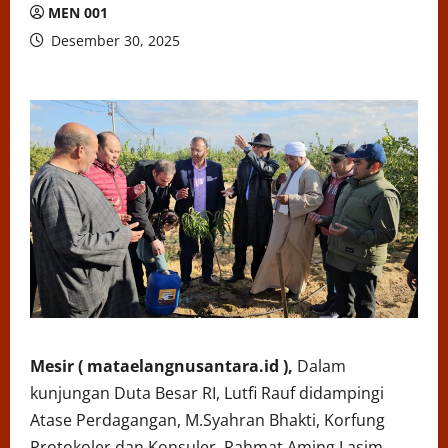
MEN 001
Desember 30, 2025
Mesir ( mataelangnusantara.id ),
Dalam
kunjungan Duta Besar RI, Lutfi Rauf didampingi
Atase Perdagangan, M.Syahran Bhakti, Korfung
Protokoler dan Konsuler, Rahmat Aming Lasim,