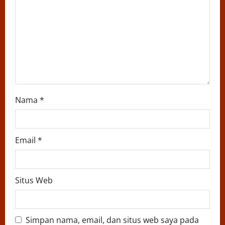
i
o
n
Nama
*
Email
*
Situs Web
Simpan nama, email, dan situs web saya pada