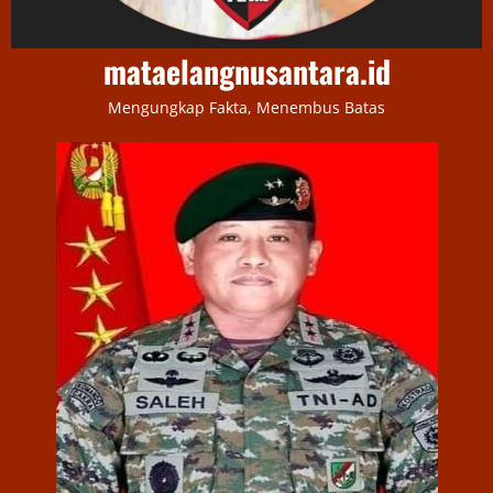
mataelangnusantara.id
Mengungkap Fakta, Menembus Batas