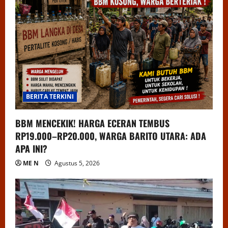
BERITA TERKINI
BBM MENCEKIK! HARGA ECERAN TEMBUS
RP19.000–RP20.000, WARGA BARITO UTARA: ADA
APA INI?
ME N
Agustus 5, 2026