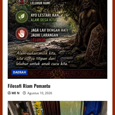
DAERAH
Filosofi Riam Pemantu
ME N
Agustus 10, 2026