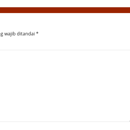
g wajib ditandai
*