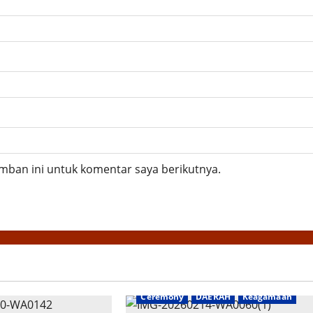
mban ini untuk komentar saya berikutnya.
AGAMA/ RELIGI
BERITA TERKINI
Ceremony
DAERAH
Keagamaan