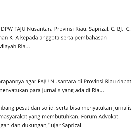
PW FAJU Nusantara Provinsi Riau, Saprizal, C. BJ., C.
ahan KTA kepada anggota serta pembahasan
ilayah Riau.
apannya agar FAJU Nusantara di Provinsi Riau dapa
nyatukan para jurnalis yang ada di Riau.
bang pesat dan solid, serta bisa menyatukan jurnali
an masyarakat yang membutuhkan. Forum Advokat
an dan dukungan,” ujar Saprizal.