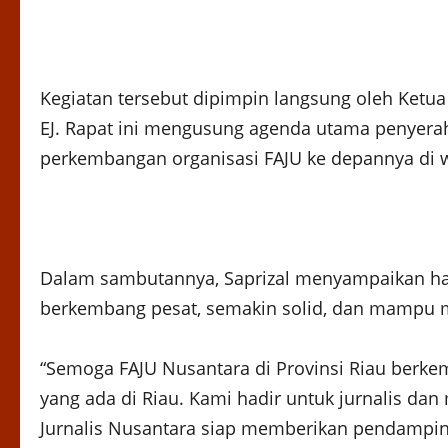
Kegiatan tersebut dipimpin langsung oleh Ketua D
EJ. Rapat ini mengusung agenda utama penyer
perkembangan organisasi FAJU ke depannya di w
Dalam sambutannya, Saprizal menyampaikan har
berkembang pesat, semakin solid, dan mampu me
“Semoga FAJU Nusantara di Provinsi Riau berkem
yang ada di Riau. Kami hadir untuk jurnalis d
Jurnalis Nusantara siap memberikan pendamping