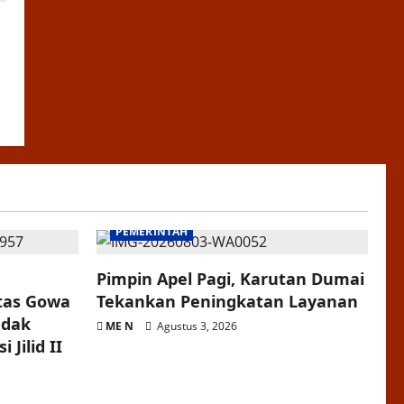
PEMERINTAH
Pimpin Apel Pagi, Karutan Dumai
itas Gowa
Tekankan Peningkatan Layanan
ndak
ME N
Agustus 3, 2026
 Jilid II