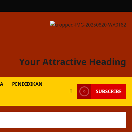
Your Attractive Heading
A
PENDIDIKAN
SUBSCRIBE