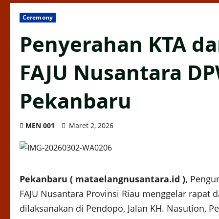
Ceremony
Penyerahan KTA da
FAJU Nusantara DPW
Pekanbaru
MEN 001
Maret 2, 2026
Pekanbaru ( mataelangnusantara.id ),
Pengur
FAJU Nusantara Provinsi Riau menggelar rapat 
dilaksanakan di Pendopo, Jalan KH. Nasution, P