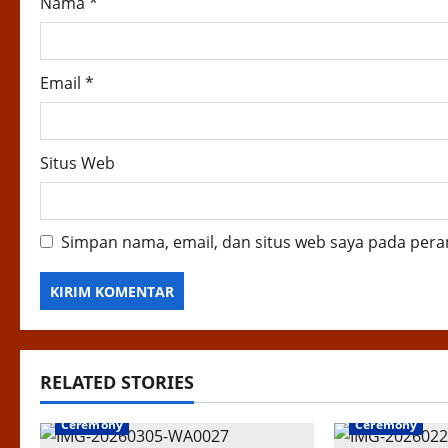
Nama
*
Email
*
Situs Web
Simpan nama, email, dan situs web saya pada pera
RELATED STORIES
Ceremony
Ceremony