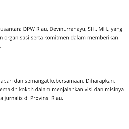
Nusantara DPW Riau, Devinurrahayu, SH., MH., yang
n organisasi serta komitmen dalam memberikan
.
raban dan semangat kebersamaan. Diharapkan,
 semakin kokoh dalam menjalankan visi dan misinya
 jurnalis di Provinsi Riau.