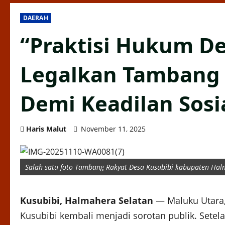
DAERAH
“Praktisi Hukum D
Legalkan Tambang 
Demi Keadilan Sosi
Haris Malut
November 11, 2025
Salah satu foto Tambang Rakyat Desa Kusubibi kabupaten Ha
Kusubibi, Halmahera Selatan
— Maluku Utara,
Kusubibi kembali menjadi sorotan publik. Setel