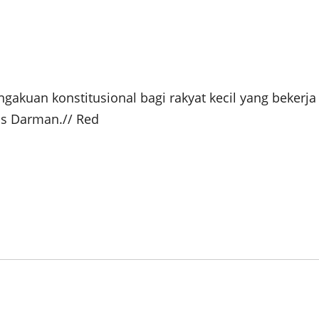
ngakuan konstitusional bagi rakyat kecil yang bekerja
as Darman.// Red