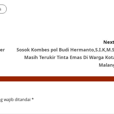
s
Next
er
Sosok Kombes pol Budi Hermanto,S.I.K,M.S
Masih Terukir Tinta Emas Di Warga Kot
Malan
g wajib ditandai
*