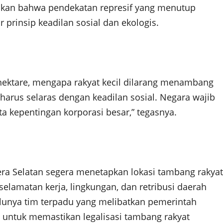
skan bahwa pendekatan represif yang menutup
 prinsip keadilan sosial dan ekologis.
hektare, mengapa rakyat kecil dilarang menambang
harus selaras dengan keadilan sosial. Negara wajib
ta kepentingan korporasi besar,” tegasnya.
a Selatan segera menetapkan lokasi tambang rakyat
elamatan kerja, lingkungan, dan retribusi daerah
lunya tim terpadu yang melibatkan pemerintah
 untuk memastikan legalisasi tambang rakyat