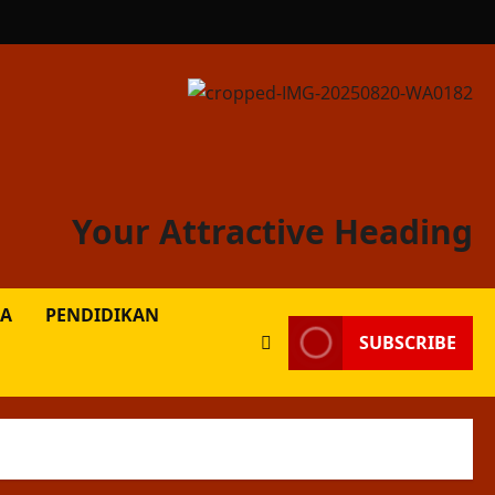
Your Attractive Heading
A
PENDIDIKAN
SUBSCRIBE