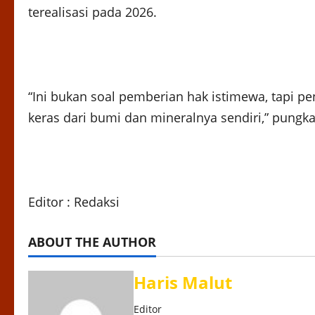
terealisasi pada 2026.
“Ini bukan soal pemberian hak istimewa, tapi pe
keras dari bumi dan mineralnya sendiri,” pungk
Editor : Redaksi
ABOUT THE AUTHOR
Haris Malut
Editor