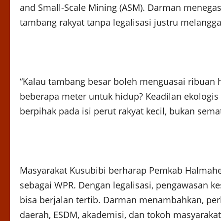
and Small-Scale Mining (ASM). Darman menega
tambang rakyat tanpa legalisasi justru melanggar
“Kalau tambang besar boleh menguasai ribuan 
beberapa meter untuk hidup? Keadilan ekologis 
berpihak pada isi perut rakyat kecil, bukan sema
Masyarakat Kusubibi berharap Pemkab Halmaher
sebagai WPR. Dengan legalisasi, pengawasan kes
bisa berjalan tertib. Darman menambahkan, per
daerah, ESDM, akademisi, dan tokoh masyarakat