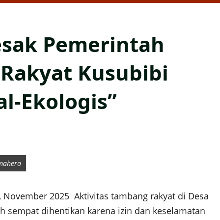
esak Pemerintah
Rakyat Kusubibi
al-Ekologis”
lmahera
 November 2025 Aktivitas tambang rakyat di Desa
ah sempat dihentikan karena izin dan keselamatan