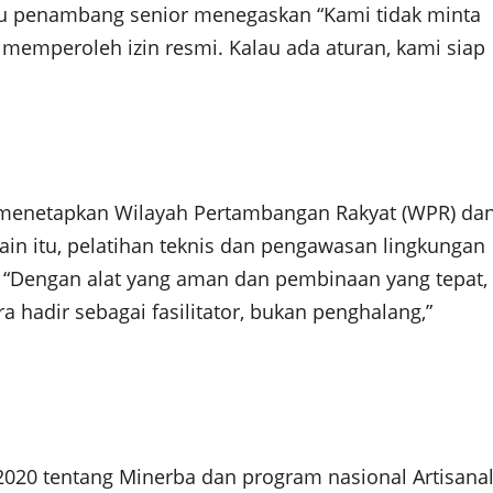
atu penambang senior menegaskan “Kami tidak minta
 memperoleh izin resmi. Kalau ada aturan, kami siap
menetapkan Wilayah Pertambangan Rakyat (WPR) da
ain itu, pelatihan teknis dan pengawasan lingkungan
 “Dengan alat yang aman dan pembinaan yang tepat,
 hadir sebagai fasilitator, bukan penghalang,”
2020 tentang Minerba dan program nasional Artisana