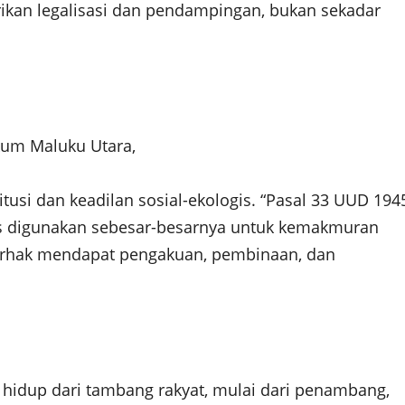
ikan legalisasi dan pendampingan, bukan sekadar
kum Maluku Utara,
itusi dan keadilan sosial-ekologis. “Pasal 33 UUD 194
us digunakan sebesar-besarnya untuk kemakmuran
berhak mendapat pengakuan, pembinaan, dan
hidup dari tambang rakyat, mulai dari penambang,