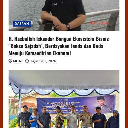
DAERAH
H. Hasbullah Iskandar Bangun Ekosistem Bisnis
“Bakso Sajadah”, Berdayakan Janda dan Duda
Menuju Kemandirian Ekonomi
ME N
Agustus 2, 2026