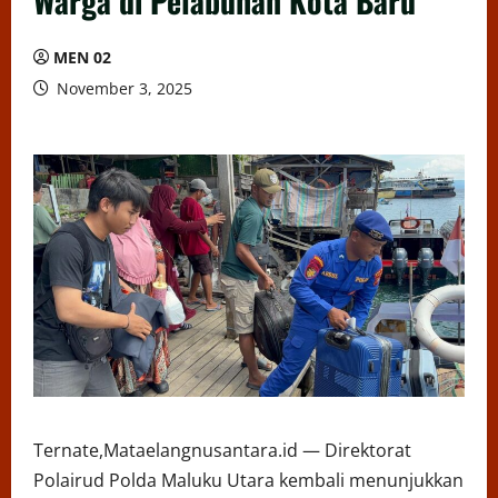
Warga di Pelabuhan Kota Baru
MEN 02
November 3, 2025
Ternate,Mataelangnusantara.id — Direktorat
Polairud Polda Maluku Utara kembali menunjukkan