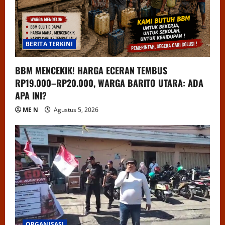
BERITA TERKINI
BBM MENCEKIK! HARGA ECERAN TEMBUS
RP19.000–RP20.000, WARGA BARITO UTARA: ADA
APA INI?
ME N
Agustus 5, 2026
ORGANISASI