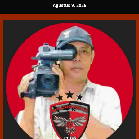
Skip
Agustus 9, 2026
to
content