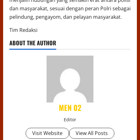
menjalin hubungan yang semakin erat antara polisi
dan masyarakat, sesuai dengan peran Polri sebagai
pelindung, pengayom, dan pelayan masyarakat.
Tim Redaksi
ABOUT THE AUTHOR
MEN 02
Editor
Visit Website
View All Posts