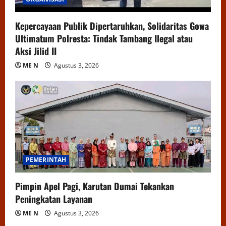
Kepercayaan Publik Dipertaruhkan, Solidaritas Gowa
Ultimatum Polresta: Tindak Tambang Ilegal atau
Aksi Jilid II
ME N
Agustus 3, 2026
PEMERINTAH
Pimpin Apel Pagi, Karutan Dumai Tekankan
Peningkatan Layanan
ME N
Agustus 3, 2026