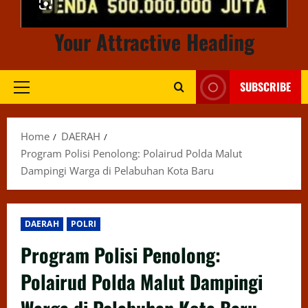
Your Attractive Heading
SUBSCRIBE
Primary
Menu
Home
DAERAH
Program Polisi Penolong: Polairud Polda Malut
Dampingi Warga di Pelabuhan Kota Baru
DAERAH
POLRI
Program Polisi Penolong:
Polairud Polda Malut Dampingi