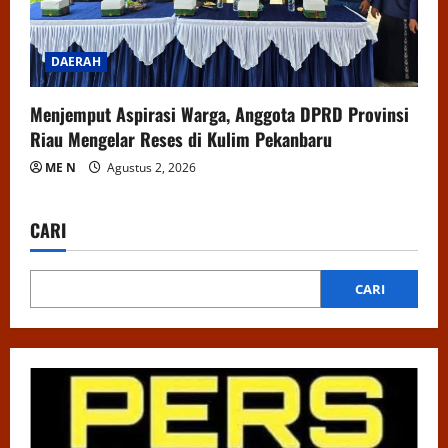
DAERAH
Menjemput Aspirasi Warga, Anggota DPRD Provinsi
Riau Mengelar Reses di Kulim Pekanbaru
ME N
Agustus 2, 2026
CARI
CARI