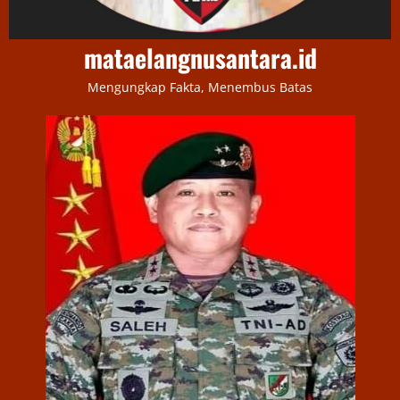
mataelangnusantara.id
Mengungkap Fakta, Menembus Batas