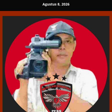
Skip
Agustus 8, 2026
to
content