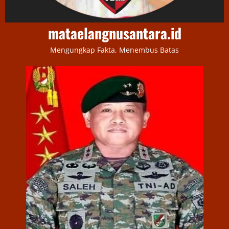
mataelangnusantara.id
Mengungkap Fakta, Menembus Batas