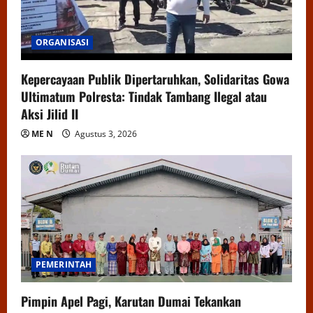
ORGANISASI
Kepercayaan Publik Dipertaruhkan, Solidaritas Gowa
Ultimatum Polresta: Tindak Tambang Ilegal atau
Aksi Jilid II
ME N
Agustus 3, 2026
PEMERINTAH
Pimpin Apel Pagi, Karutan Dumai Tekankan