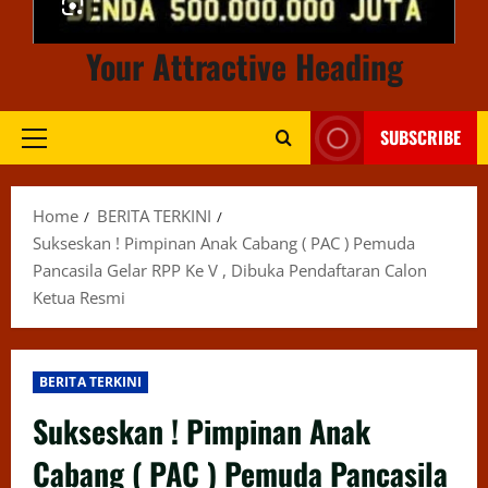
Your Attractive Heading
SUBSCRIBE
Primary
Menu
Home
BERITA TERKINI
Sukseskan ! Pimpinan Anak Cabang ( PAC ) Pemuda
Pancasila Gelar RPP Ke V , Dibuka Pendaftaran Calon
Ketua Resmi
BERITA TERKINI
Sukseskan ! Pimpinan Anak
Cabang ( PAC ) Pemuda Pancasila