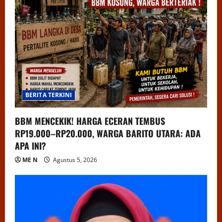
BERITA TERKINI
BBM MENCEKIK! HARGA ECERAN TEMBUS
RP19.000–RP20.000, WARGA BARITO UTARA: ADA
APA INI?
ME N
Agustus 5, 2026