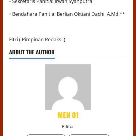
• Sekretaris Panitia: Irwan Syahputra
• Bendahara Panitia: Berlian Oktiani Dachi, A.Md.**
Fitri ( Pimpinan Redaksi )
ABOUT THE AUTHOR
MEN 01
Editor