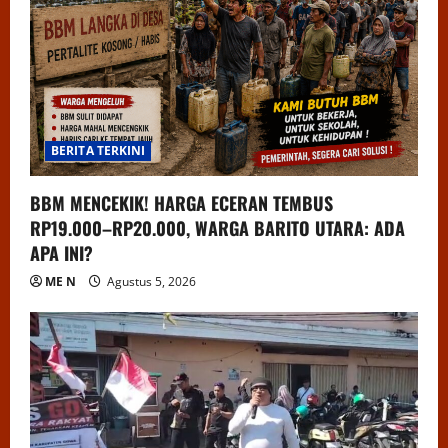
BERITA TERKINI
BBM MENCEKIK! HARGA ECERAN TEMBUS
RP19.000–RP20.000, WARGA BARITO UTARA: ADA
APA INI?
ME N
Agustus 5, 2026