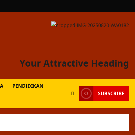
Your Attractive Heading
A
PENDIDIKAN
SUBSCRIBE