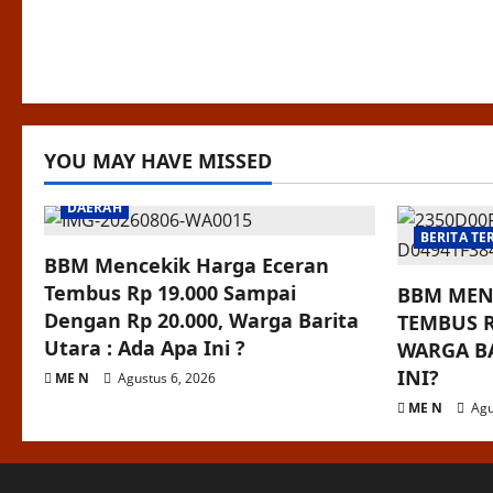
YOU MAY HAVE MISSED
DAERAH
BERITA TE
BBM Mencekik Harga Eceran
Tembus Rp 19.000 Sampai
BBM MEN
Dengan Rp 20.000, Warga Barita
TEMBUS R
Utara : Ada Apa Ini ?
WARGA BA
INI?
ME N
Agustus 6, 2026
ME N
Agu