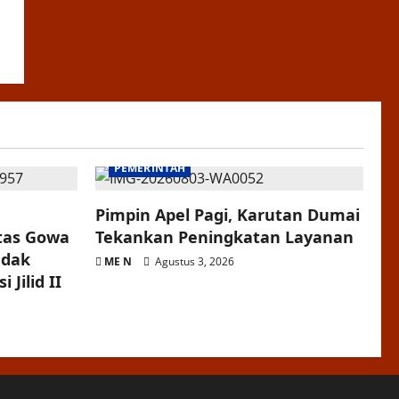
PEMERINTAH
Pimpin Apel Pagi, Karutan Dumai
itas Gowa
Tekankan Peningkatan Layanan
ndak
ME N
Agustus 3, 2026
 Jilid II