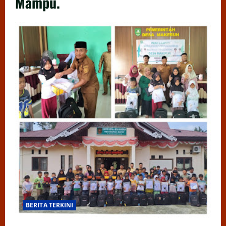
Mampu.
BERITA TERKINI