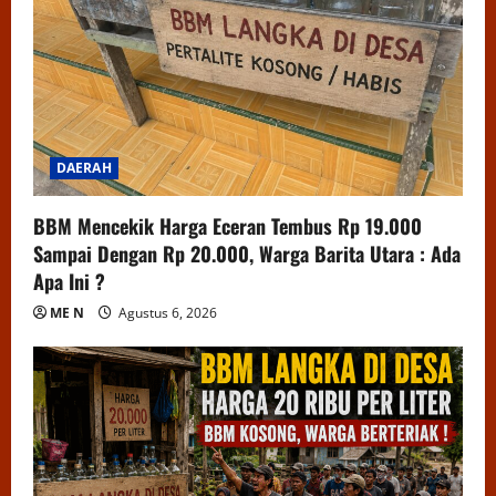
DAERAH
BBM Mencekik Harga Eceran Tembus Rp 19.000
Sampai Dengan Rp 20.000, Warga Barita Utara : Ada
Apa Ini ?
ME N
Agustus 6, 2026