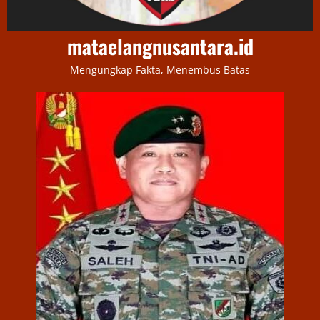
mataelangnusantara.id
Mengungkap Fakta, Menembus Batas