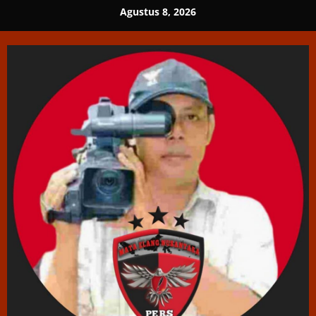
Skip
Agustus 8, 2026
to
content