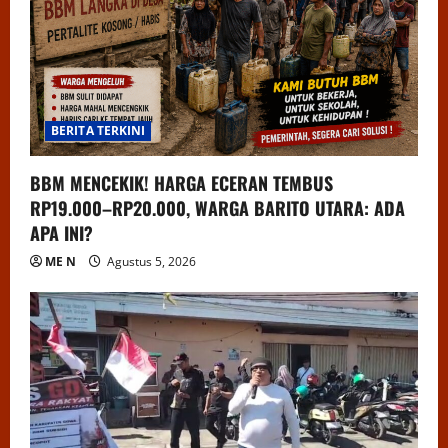
BERITA TERKINI
BBM MENCEKIK! HARGA ECERAN TEMBUS
RP19.000–RP20.000, WARGA BARITO UTARA: ADA
APA INI?
ME N
Agustus 5, 2026