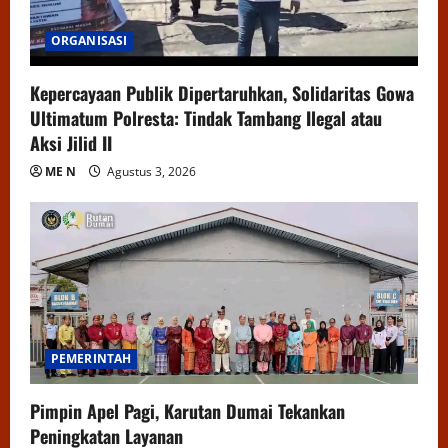
ORGANISASI
Kepercayaan Publik Dipertaruhkan, Solidaritas Gowa
Ultimatum Polresta: Tindak Tambang Ilegal atau
Aksi Jilid II
ME N
Agustus 3, 2026
PEMERINTAH
Pimpin Apel Pagi, Karutan Dumai Tekankan
Peningkatan Layanan