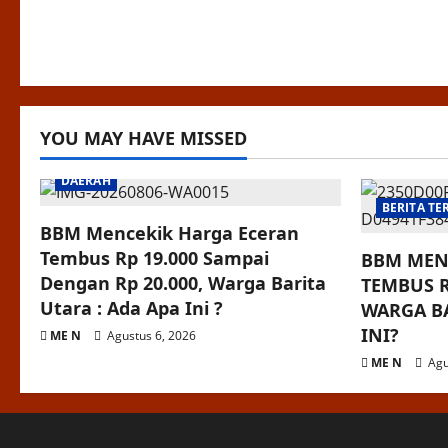
YOU MAY HAVE MISSED
DAERAH
BERITA TE
BBM Mencekik Harga Eceran
Tembus Rp 19.000 Sampai
BBM MEN
Dengan Rp 20.000, Warga Barita
TEMBUS R
Utara : Ada Apa Ini ?
WARGA BA
INI?
ME N
Agustus 6, 2026
ME N
Agu