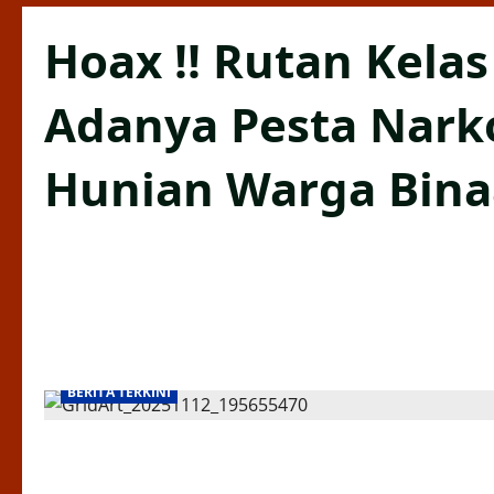
Hoax !! Rutan Kela
Adanya Pesta Nark
Hunian Warga Bin
BERITA TERKINI