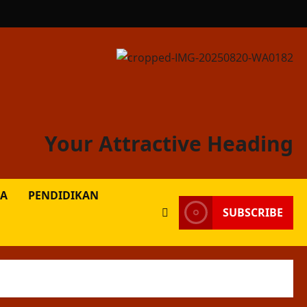
Your Attractive Heading
A
PENDIDIKAN
SUBSCRIBE