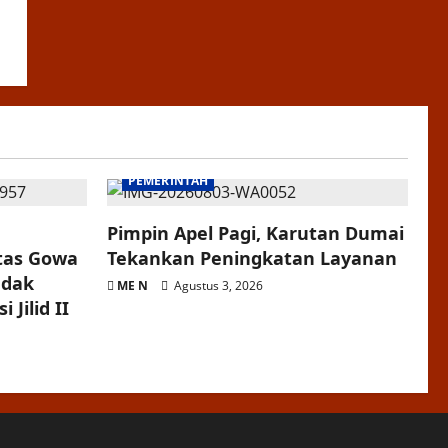
PEMERINTAH
Pimpin Apel Pagi, Karutan Dumai
itas Gowa
Tekankan Peningkatan Layanan
ndak
ME N
Agustus 3, 2026
 Jilid II