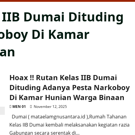
s IIB Dumai Dituding
oboy Di Kamar
aan
Hoax !! Rutan Kelas IIB Dumai
Dituding Adanya Pesta Narkoboy
Di Kamar Hunian Warga Binaan
MEN 01
November 12, 2025
Dumai ( mataelamgnusantara.id ),Rumah Tahanan
Kelas IIB Dumai kembali melaksanakan kegiatan razia
Gabungan secara serentak di...