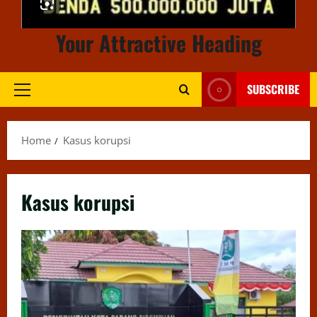
Your Attractive Heading
SUBSCRIBE
Primary
Menu
Home
Kasus korupsi
Kasus korupsi