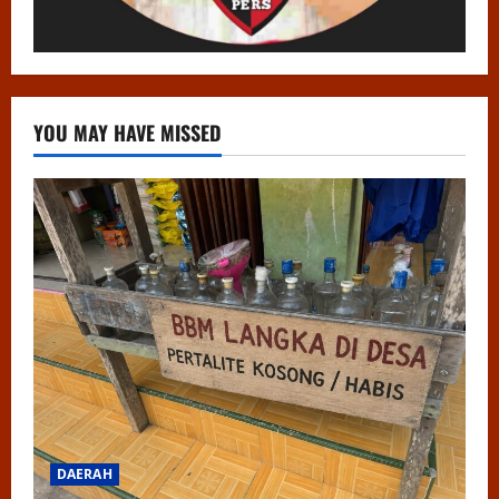
YOU MAY HAVE MISSED
DAERAH