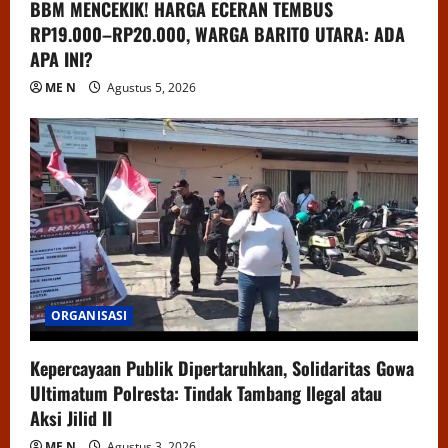
BBM MENCEKIK! HARGA ECERAN TEMBUS
RP19.000–RP20.000, WARGA BARITO UTARA: ADA
APA INI?
ME N
Agustus 5, 2026
ORGANISASI
Kepercayaan Publik Dipertaruhkan, Solidaritas Gowa
Ultimatum Polresta: Tindak Tambang Ilegal atau
Aksi Jilid II
ME N
Agustus 3, 2026