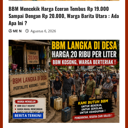
BBM Mencekik Harga Eceran Tembus Rp 19.000
Sampai Dengan Rp 20.000, Warga Barita Utara : Ada
Apa Ini ?
ME N
Agustus 6, 2026
BERITA TERKINI