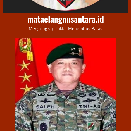
mataelangnusantara.id
Mengungkap Fakta, Menembus Batas