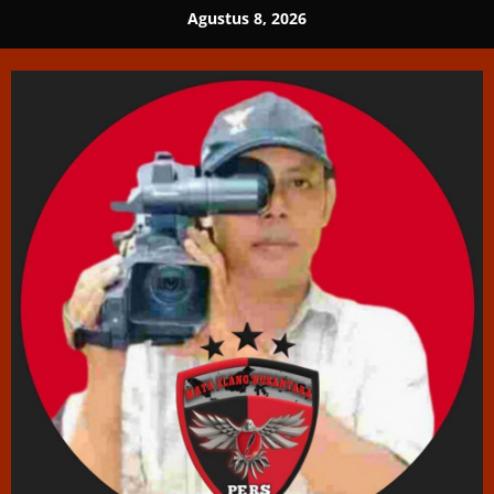
Skip
Agustus 8, 2026
to
content