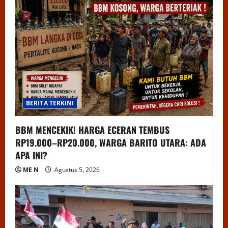
BERITA TERKINI
BBM MENCEKIK! HARGA ECERAN TEMBUS
RP19.000–RP20.000, WARGA BARITO UTARA: ADA
APA INI?
ME N
Agustus 5, 2026