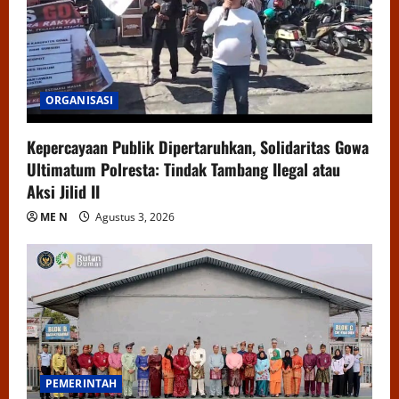
ORGANISASI
Kepercayaan Publik Dipertaruhkan, Solidaritas Gowa
Ultimatum Polresta: Tindak Tambang Ilegal atau
Aksi Jilid II
ME N
Agustus 3, 2026
PEMERINTAH