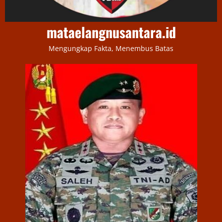
mataelangnusantara.id
Mengungkap Fakta, Menembus Batas