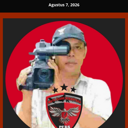
Skip
Agustus 7, 2026
to
content