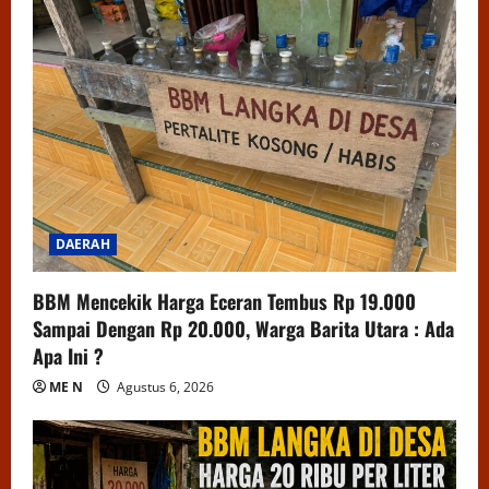
DAERAH
BBM Mencekik Harga Eceran Tembus Rp 19.000
Sampai Dengan Rp 20.000, Warga Barita Utara : Ada
Apa Ini ?
ME N
Agustus 6, 2026