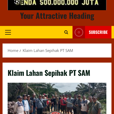
Your Attractive Heading
SUBSCRIBE
Primary
Menu
Home
Klaim Lahan Sepihak PT SAM
Klaim Lahan Sepihak PT SAM