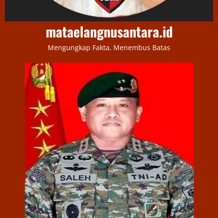
mataelangnusantara.id
Mengungkap Fakta, Menembus Batas