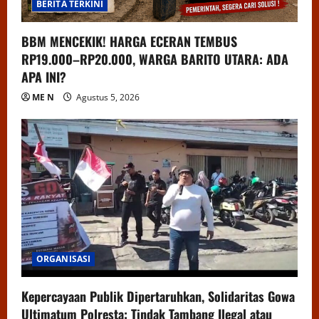
BERITA TERKINI
BBM MENCEKIK! HARGA ECERAN TEMBUS
RP19.000–RP20.000, WARGA BARITO UTARA: ADA
APA INI?
ME N
Agustus 5, 2026
ORGANISASI
Kepercayaan Publik Dipertaruhkan, Solidaritas Gowa
Ultimatum Polresta: Tindak Tambang Ilegal atau