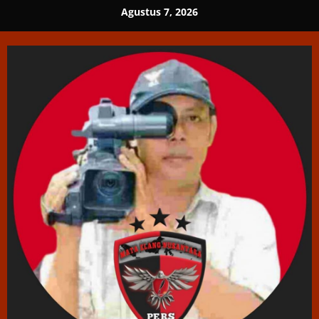
Skip
Agustus 7, 2026
to
content