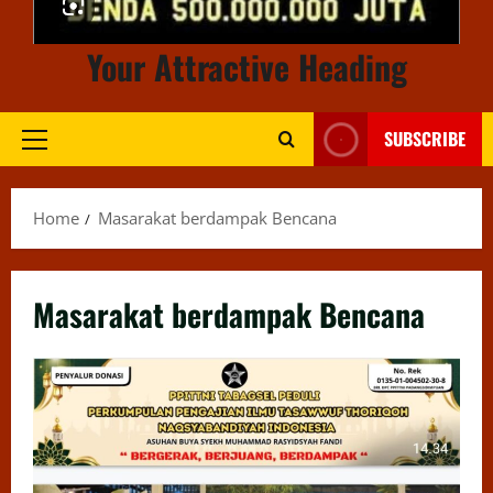
Your Attractive Heading
SUBSCRIBE
Primary
Menu
Home
Masarakat berdampak Bencana
Masarakat berdampak Bencana