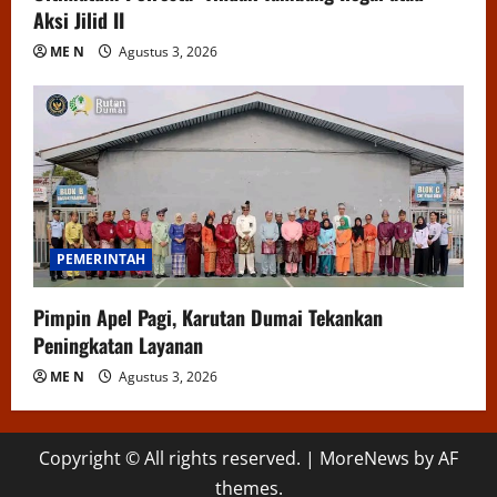
Aksi Jilid II
ME N
Agustus 3, 2026
PEMERINTAH
Pimpin Apel Pagi, Karutan Dumai Tekankan
Peningkatan Layanan
ME N
Agustus 3, 2026
Copyright © All rights reserved.
|
MoreNews
by AF
themes.