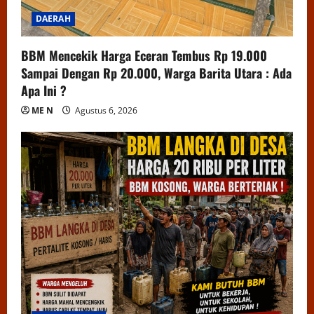
DAERAH
BBM Mencekik Harga Eceran Tembus Rp 19.000
Sampai Dengan Rp 20.000, Warga Barita Utara : Ada
Apa Ini ?
ME N
Agustus 6, 2026