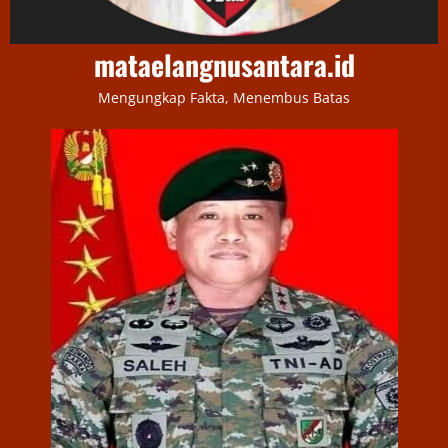
mataelangnusantara.id
Mengungkap Fakta, Menembus Batas