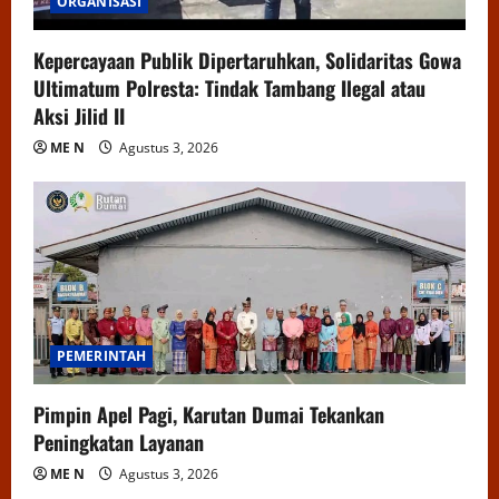
ORGANISASI
Kepercayaan Publik Dipertaruhkan, Solidaritas Gowa
Ultimatum Polresta: Tindak Tambang Ilegal atau
Aksi Jilid II
ME N
Agustus 3, 2026
PEMERINTAH
Pimpin Apel Pagi, Karutan Dumai Tekankan
Peningkatan Layanan
ME N
Agustus 3, 2026