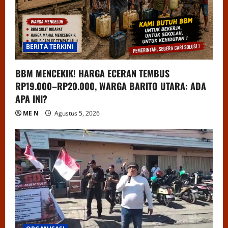
BERITA TERKINI
BBM MENCEKIK! HARGA ECERAN TEMBUS
RP19.000–RP20.000, WARGA BARITO UTARA: ADA
APA INI?
ME N
Agustus 5, 2026