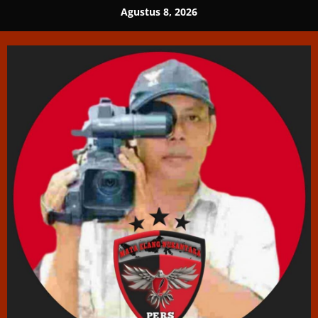
Skip
Agustus 8, 2026
to
content