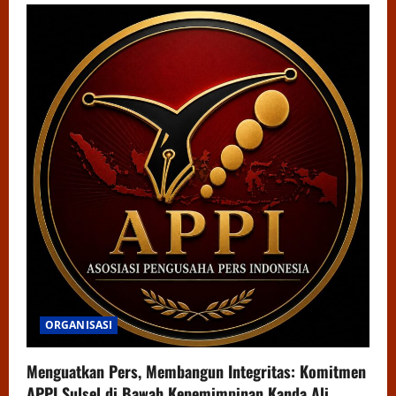
ORGANISASI
Menguatkan Pers, Membangun Integritas: Komitmen
APPI Sulsel di Bawah Kepemimpinan Kanda Ali