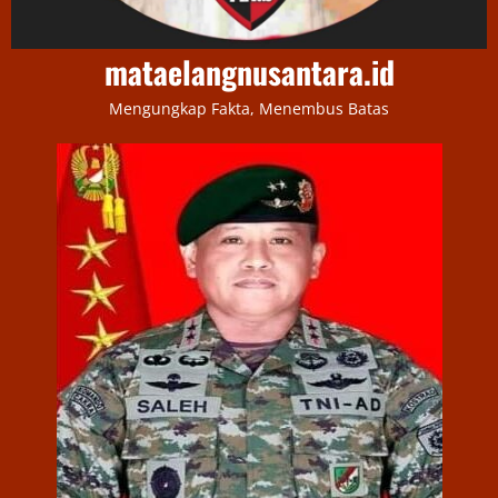
mataelangnusantara.id
Mengungkap Fakta, Menembus Batas