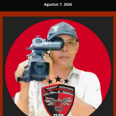
Skip
Agustus 7, 2026
to
content