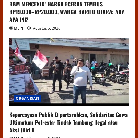
BBM MENCEKIK! HARGA ECERAN TEMBUS
RP19.000–RP20.000, WARGA BARITO UTARA: ADA
APA INI?
ME N
Agustus 5, 2026
ORGANISASI
Kepercayaan Publik Dipertaruhkan, Solidaritas Gowa
Ultimatum Polresta: Tindak Tambang Ilegal atau
Aksi Jilid II