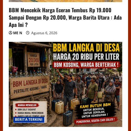
BBM Mencekik Harga Eceran Tembus Rp 19.000
Sampai Dengan Rp 20.000, Warga Barita Utara : Ada
Apa Ini ?
ME N
Agustus 6, 2026
BERITA TERKINI