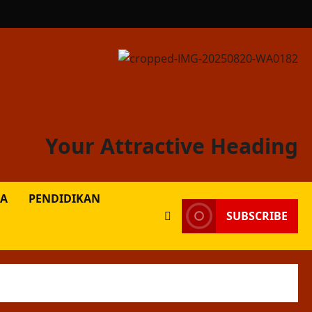
Your Attractive Heading
A
PENDIDIKAN
SUBSCRIBE