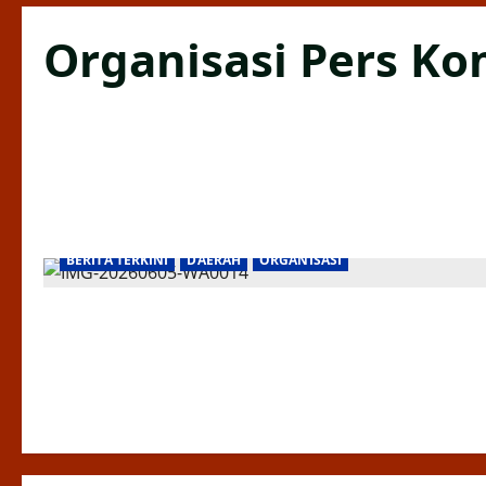
Organisasi Pers Ko
BERITA TERKINI
DAERAH
ORGANISASI