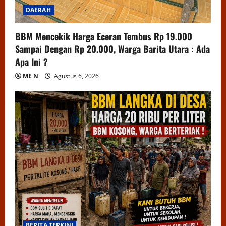
DAERAH
BBM Mencekik Harga Eceran Tembus Rp 19.000
Sampai Dengan Rp 20.000, Warga Barita Utara : Ada
Apa Ini ?
ME N
Agustus 6, 2026
BERITA TERKINI