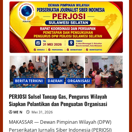
BERITA TERKINI
DAERAH
ORGANISASI
PERJOSI Sulsel Tancap Gas, Pengurus Wilayah
Siapkan Pelantikan dan Penguatan Organisasi
ME N
Mei 31, 2026
MAKASSAR — Dewan Pimpinan Wilayah (DPW)
Perserikatan Jurnalis Siber Indonesia (PERJOSI)