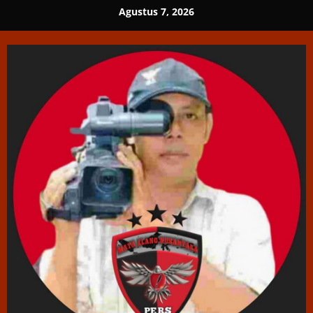
Skip
Agustus 7, 2026
to
content