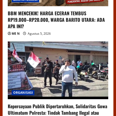
BBM MENCEKIK! HARGA ECERAN TEMBUS
RP19.000–RP20.000, WARGA BARITO UTARA: ADA
APA INI?
ME N
Agustus 5, 2026
ORGANISASI
Kepercayaan Publik Dipertaruhkan, Solidaritas Gowa
Ultimatum Polresta: Tindak Tambang Ilegal atau