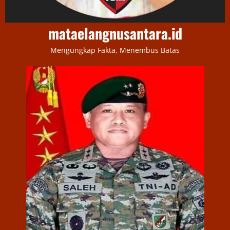
mataelangnusantara.id
Mengungkap Fakta, Menembus Batas