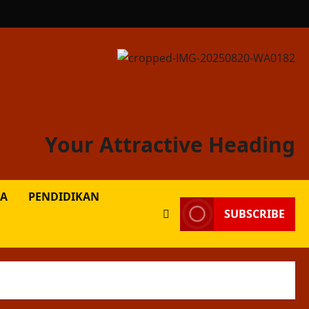
Your Attractive Heading
A
PENDIDIKAN
SUBSCRIBE