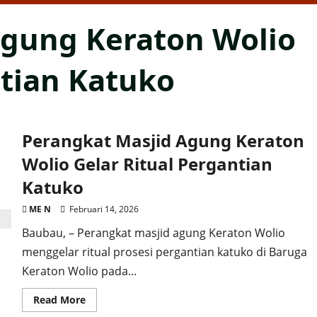
Agung Keraton Wolio
ntian Katuko
Perangkat Masjid Agung Keraton
Wolio Gelar Ritual Pergantian
Katuko
ME N
Februari 14, 2026
Baubau, – Perangkat masjid agung Keraton Wolio
menggelar ritual prosesi pergantian katuko di Baruga
Keraton Wolio pada...
Read
Read More
more