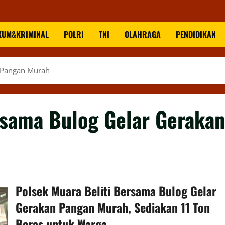
KUM&KRIMINAL
POLRI
TNI
OLAHRAGA
PENDIDIKAN
n Pangan Murah
rsama Bulog Gelar Gerakan
Polsek Muara Beliti Bersama Bulog Gelar
Gerakan Pangan Murah, Sediakan 11 Ton
Beras untuk Warga