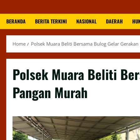
BERANDA
BERITA TERKINI
NASIONAL
DAERAH
HU
Home
Polsek Muara Beliti Bersama Bulog Gelar Geraka
Polsek Muara Beliti Be
Pangan Murah