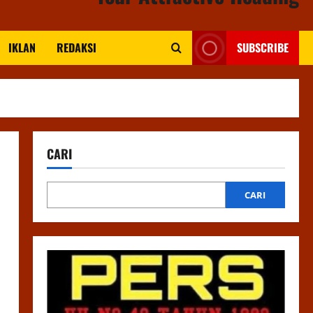
IKLAN
REDAKSI
SUBSCRIBE
CARI
CARI