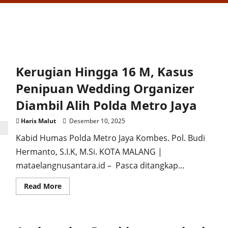
Kerugian Hingga 16 M, Kasus
Penipuan Wedding Organizer
Diambil Alih Polda Metro Jaya
Haris Malut
Desember 10, 2025
Kabid Humas Polda Metro Jaya Kombes. Pol. Budi
Hermanto, S.I.K, M.Si. KOTA MALANG |
mataelangnusantara.id – Pasca ditangkap...
Read
Read More
more
about
Kerugian
Hingga
16