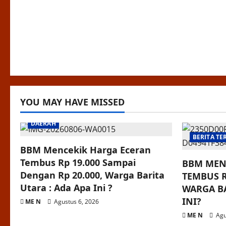
YOU MAY HAVE MISSED
DAERAH
BERITA TE
BBM Mencekik Harga Eceran
Tembus Rp 19.000 Sampai
BBM MEN
Dengan Rp 20.000, Warga Barita
TEMBUS R
Utara : Ada Apa Ini ?
WARGA BA
INI?
ME N
Agustus 6, 2026
ME N
Agu