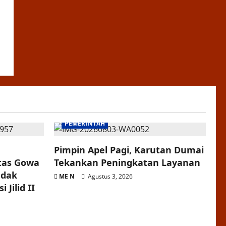
PEMERINTAH
Pimpin Apel Pagi, Karutan Dumai
itas Gowa
Tekankan Peningkatan Layanan
ndak
ME N
Agustus 3, 2026
 Jilid II