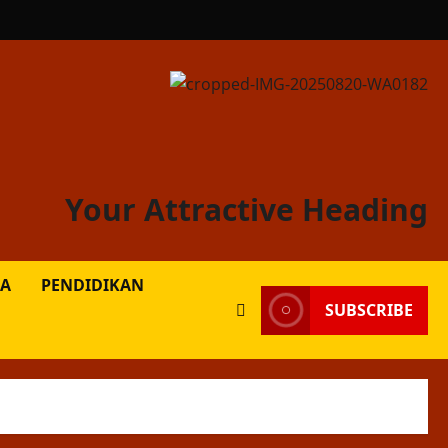
Your Attractive Heading
A
PENDIDIKAN
SUBSCRIBE