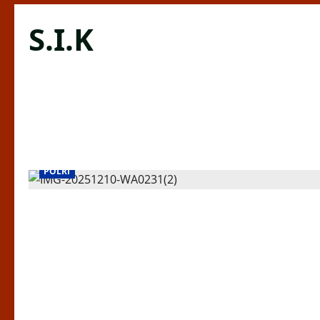
S.I.K
POLRI