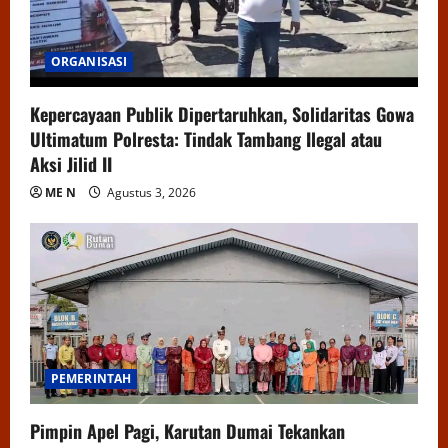
ORGANISASI
Kepercayaan Publik Dipertaruhkan, Solidaritas Gowa
Ultimatum Polresta: Tindak Tambang Ilegal atau
Aksi Jilid II
ME N
Agustus 3, 2026
PEMERINTAH
Pimpin Apel Pagi, Karutan Dumai Tekankan