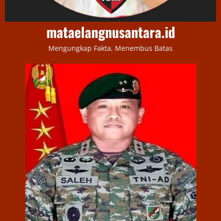
mataelangnusantara.id
Mengungkap Fakta, Menembus Batas