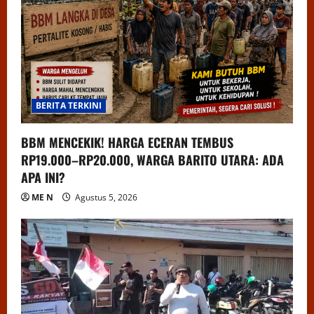
BERITA TERKINI
BBM MENCEKIK! HARGA ECERAN TEMBUS
RP19.000–RP20.000, WARGA BARITO UTARA: ADA
APA INI?
ME N
Agustus 5, 2026