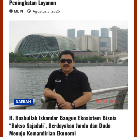
Peningkatan Layanan
ME N
Agustus 3, 2026
DAERAH
H. Hasbullah Iskandar Bangun Ekosistem Bisnis
“Bakso Sajadah”, Berdayakan Janda dan Duda
Menuju Kemandirian Ekonomi