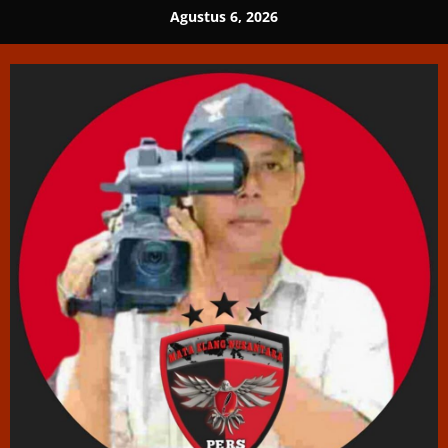
Skip
Agustus 6, 2026
to
content