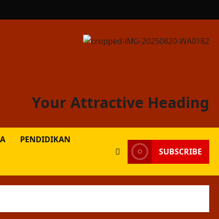
Your Attractive Heading
A
PENDIDIKAN
SUBSCRIBE