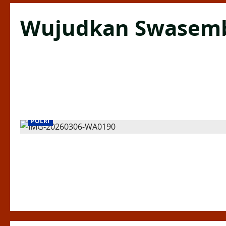
Wujudkan Swasem
POLRI