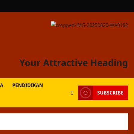
Your Attractive Heading
A
PENDIDIKAN
SUBSCRIBE