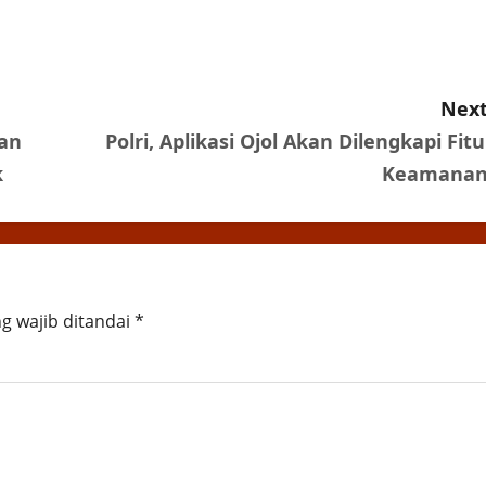
Next
kan
Polri, Aplikasi Ojol Akan Dilengkapi Fitu
k
Keamana
g wajib ditandai
*