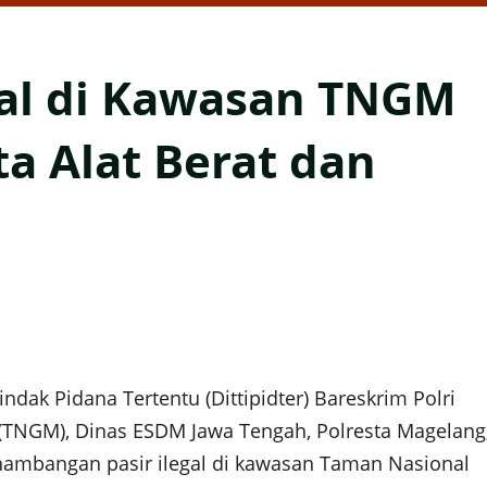
gal di Kawasan TNGM
ta Alat Berat dan
dak Pidana Tertentu (Dittipidter) Bareskrim Polri
TNGM), Dinas ESDM Jawa Tengah, Polresta Magelang
penambangan pasir ilegal di kawasan Taman Nasional