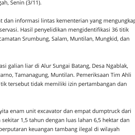
h, Senin (3/11).
at dan informasi lintas kementerian yang mengungka
rvasi. Hasil penyelidikan mengidentifikasi 36 titik
Kecamatan Srumbung, Salam, Muntilan, Mungkid, dan
i galian liar di Alur Sungai Batang, Desa Ngablak,
warno, Tamanagung, Muntilan. Pemeriksaan Tim Ahli
ik tersebut tidak memiliki izin pertambangan dan
yita enam unit excavator dan empat dumptruck dari
lan sekitar 1,5 tahun dengan luas lahan 6,5 hektar dan
i perputaran keuangan tambang ilegal di wilayah