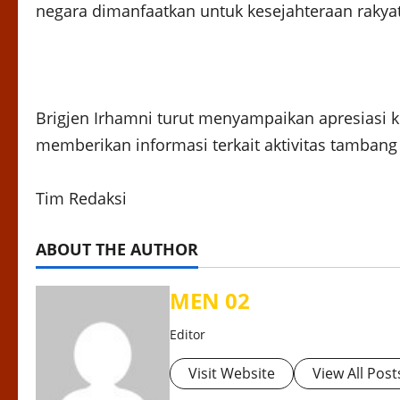
negara dimanfaatkan untuk kesejahteraan rakyat,
Brigjen Irhamni turut menyampaikan apresiasi k
memberikan informasi terkait aktivitas tambang 
Tim Redaksi
ABOUT THE AUTHOR
MEN 02
Editor
Visit Website
View All Post