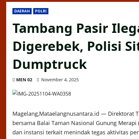
DAERAH
POLRI
Tambang Pasir Ile
Digerebek, Polisi Si
Dumptruck
MEN 02
November 4, 2025
Magelang,Mataelangnusantara.id — Direktorat Tin
bersama Balai Taman Nasional Gunung Merapi (
dan instansi terkait menindak tegas aktivitas 