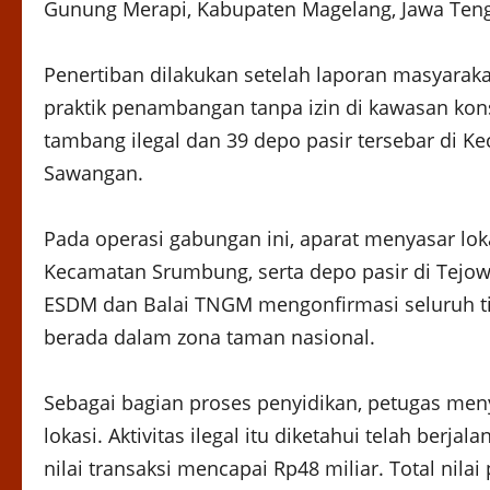
Gunung Merapi, Kabupaten Magelang, Jawa Tenga
Penertiban dilakukan setelah laporan masyarak
praktik penambangan tanpa izin di kawasan konse
tambang ilegal dan 39 depo pasir tersebar di 
Sawangan.
Pada operasi gabungan ini, aparat menyasar lokas
Kecamatan Srumbung, serta depo pasir di Tejo
ESDM dan Balai TNGM mengonfirmasi seluruh tit
berada dalam zona taman nasional.
Sebagai bagian proses penyidikan, petugas men
lokasi. Aktivitas ilegal itu diketahui telah berja
nilai transaksi mencapai Rp48 miliar. Total nila