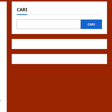
CARI
CARI
,