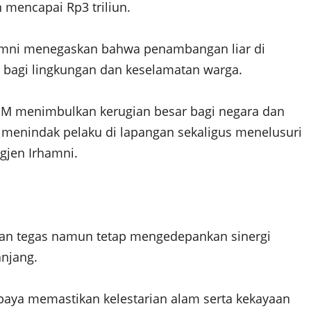
 mencapai Rp3 triliun.
Irhamni menegaskan bahwa penambangan liar di
bagi lingkungan dan keselamatan warga.
TNGM menimbulkan kerugian besar bagi negara dan
 menindak pelaku di lapangan sekaligus menelusuri
igjen Irhamni.
an tegas namun tetap mengedepankan sinergi
njang.
upaya memastikan kelestarian alam serta kekayaan