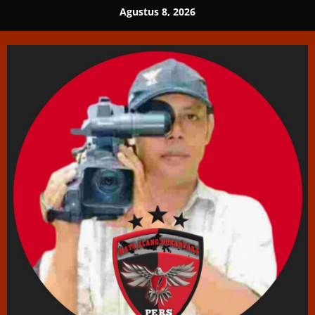
Skip
Agustus 8, 2026
to
content