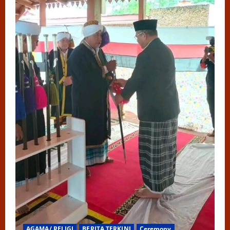
AGAMA/ RELIGI
BERITA TERKINI
Ceremony