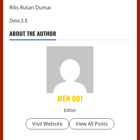
Rilis Rutan Dumai
Devi,S.E
ABOUT THE AUTHOR
MEN 001
Editor
Visit Website
View All Posts