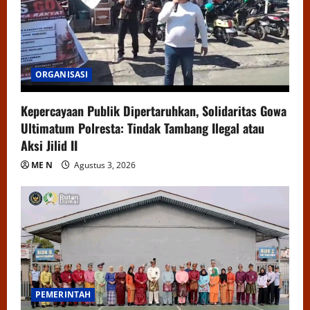
ORGANISASI
Kepercayaan Publik Dipertaruhkan, Solidaritas Gowa
Ultimatum Polresta: Tindak Tambang Ilegal atau
Aksi Jilid II
ME N
Agustus 3, 2026
PEMERINTAH