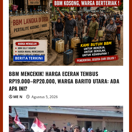
BERITA TERKINI
BBM MENCEKIK! HARGA ECERAN TEMBUS
RP19.000–RP20.000, WARGA BARITO UTARA: ADA
APA INI?
ME N
Agustus 5, 2026