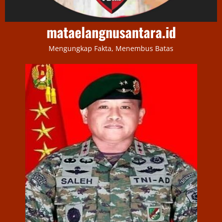
mataelangnusantara.id
Mengungkap Fakta, Menembus Batas