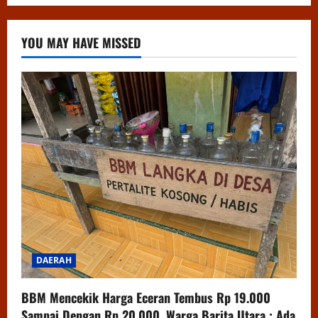
YOU MAY HAVE MISSED
DAERAH
BBM Mencekik Harga Eceran Tembus Rp 19.000
Sampai Dengan Rp 20.000, Warga Barita Utara : Ada