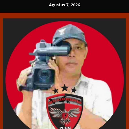
Skip
Agustus 7, 2026
to
content