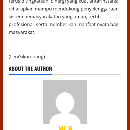
terus ditingkatkan. Sinergi yang kuat antarinstansi
diharapkan mampu mendukung penyelenggaraan
sistem pemasyarakatan yang aman, tertib,
profesional, serta memberikan manfaat nyata bagi
masyarakat.
(LeniSikumbang)
ABOUT THE AUTHOR
ME N