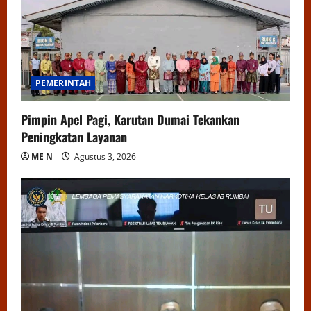
PEMERINTAH
Pimpin Apel Pagi, Karutan Dumai Tekankan
Peningkatan Layanan
ME N
Agustus 3, 2026