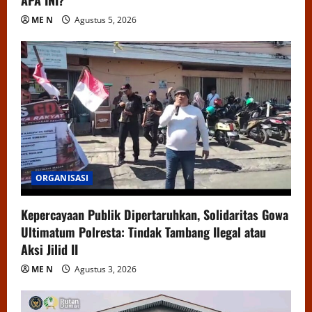
ME N
Agustus 5, 2026
ORGANISASI
Kepercayaan Publik Dipertaruhkan, Solidaritas Gowa
Ultimatum Polresta: Tindak Tambang Ilegal atau
Aksi Jilid II
ME N
Agustus 3, 2026