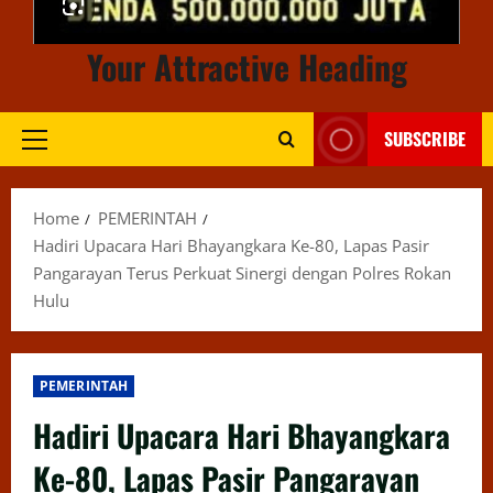
Your Attractive Heading
SUBSCRIBE
Primary
Menu
Home
PEMERINTAH
Hadiri Upacara Hari Bhayangkara Ke-80, Lapas Pasir
Pangarayan Terus Perkuat Sinergi dengan Polres Rokan
Hulu
PEMERINTAH
Hadiri Upacara Hari Bhayangkara
Ke-80, Lapas Pasir Pangarayan