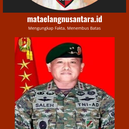
mataelangnusantara.id
Mengungkap Fakta, Menembus Batas