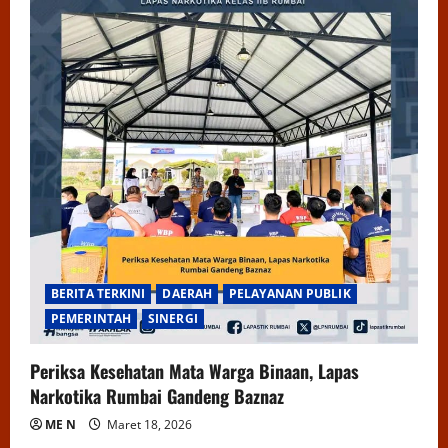
BERITA TERKINI
DAERAH
PELAYANAN PUBLIK
PEMERINTAH
SINERGI
Periksa Kesehatan Mata Warga Binaan, Lapas
Narkotika Rumbai Gandeng Baznaz
ME N
Maret 18, 2026