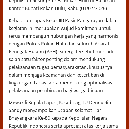
Kepolisian Resor (Polres) Rokan Hulu di Halaman
Kantor Bupati Rokan Hulu, Rabu (01/07/2026).
Kehadiran Lapas Kelas IIB Pasir Pangarayan dalam
kegiatan ini merupakan wujud komitmen untuk
terus membangun hubungan kerja yang harmonis
dengan Polres Rokan Hulu dan seluruh Aparat
Penegak Hukum (APH). Sinergi tersebut menjadi
salah satu faktor penting dalam mendukung
pelaksanaan tugas pemasyarakatan, khususnya
dalam menjaga keamanan dan ketertiban di
lingkungan Lapas serta mendukung optimalisasi
pelaksanaan pembinaan bagi warga binaan.
Mewakili Kepala Lapas, Kasubbag TU Denny Rio
Sandy menyampaikan ucapan selamat Hari
Bhayangkara Ke-80 kepada Kepolisian Negara
Republik Indonesia serta apresiasi atas kerja sama