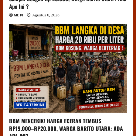
Apa Ini ?
ME N
Agustus 6, 2026
BERITA TERKINI
BBM MENCEKIK! HARGA ECERAN TEMBUS
RP19.000–RP20.000, WARGA BARITO UTARA: ADA
APA INI?