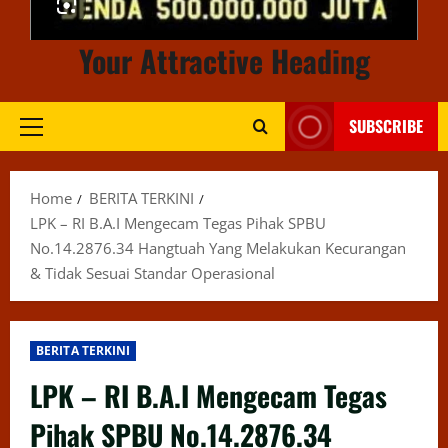
Your Attractive Heading
SUBSCRIBE
Primary
Menu
Home
BERITA TERKINI
LPK – RI B.A.I Mengecam Tegas Pihak SPBU
No.14.2876.34 Hangtuah Yang Melakukan Kecurangan
& Tidak Sesuai Standar Operasional
BERITA TERKINI
LPK – RI B.A.I Mengecam Tegas
Pihak SPBU No.14.2876.34