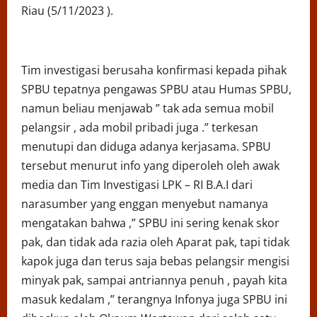
Riau (5/11/2023 ).
Tim investigasi berusaha konfirmasi kepada pihak
SPBU tepatnya pengawas SPBU atau Humas SPBU,
namun beliau menjawab ” tak ada semua mobil
pelangsir , ada mobil pribadi juga .” terkesan
menutupi dan diduga adanya kerjasama. SPBU
tersebut menurut info yang diperoleh oleh awak
media dan Tim Investigasi LPK – RI B.A.I dari
narasumber yang enggan menyebut namanya
mengatakan bahwa ,” SPBU ini sering kenak skor
pak, dan tidak ada razia oleh Aparat pak, tapi tidak
kapok juga dan terus saja bebas pelangsir mengisi
minyak pak, sampai antriannya penuh , payah kita
masuk kedalam ,” terangnya Infonya juga SPBU ini