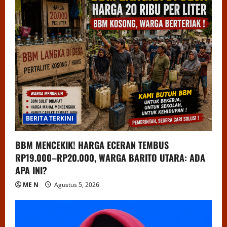
BERITA TERKINI
BBM MENCEKIK! HARGA ECERAN TEMBUS
RP19.000–RP20.000, WARGA BARITO UTARA: ADA
APA INI?
ME N
Agustus 5, 2026