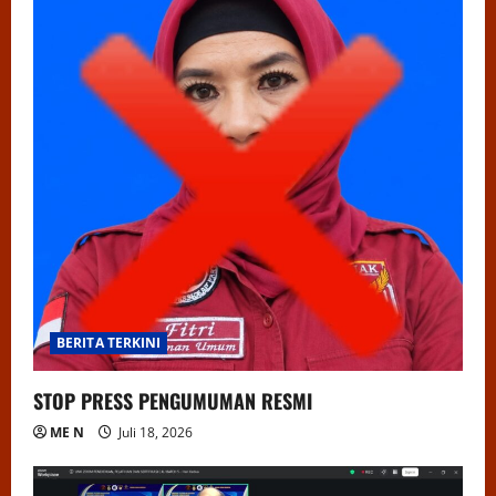
BERITA TERKINI
STOP PRESS PENGUMUMAN RESMI
ME N
Juli 18, 2026