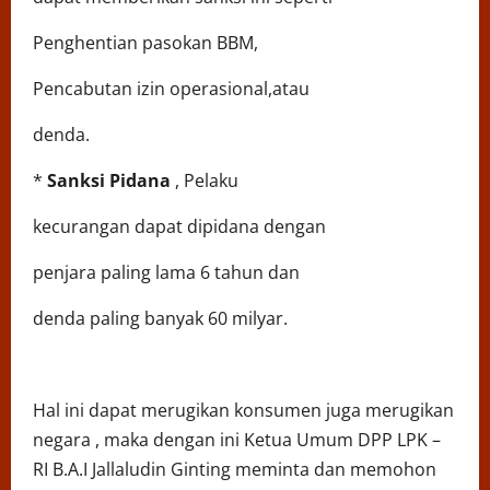
Penghentian pasokan BBM,
Pencabutan izin operasional,atau
denda.
*
Sanksi Pidana
, Pelaku
kecurangan dapat dipidana dengan
penjara paling lama 6 tahun dan
denda paling banyak 60 milyar.
Hal ini dapat merugikan konsumen juga merugikan
negara , maka dengan ini Ketua Umum DPP LPK –
RI B.A.I Jallaludin Ginting meminta dan memohon