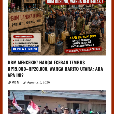
BERITA TERKINI
BBM MENCEKIK! HARGA ECERAN TEMBUS
RP19.000–RP20.000, WARGA BARITO UTARA: ADA
APA INI?
ME N
Agustus 5, 2026