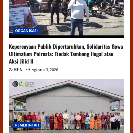
ORGANISASI
Kepercayaan Publik Dipertaruhkan, Solidaritas Gowa
Ultimatum Polresta: Tindak Tambang Ilegal atau
Aksi Jilid II
ME N
Agustus 3, 2026
PEMERINTAH