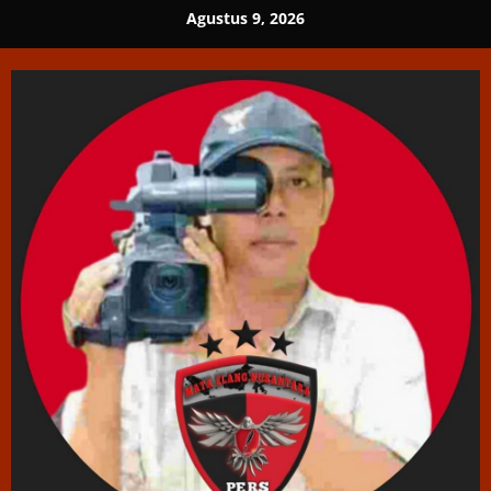
Skip
Agustus 9, 2026
to
content