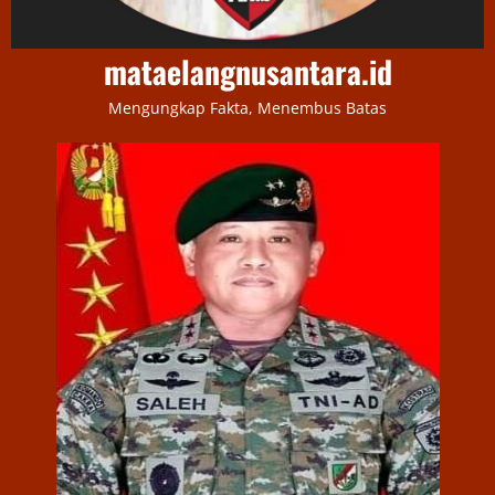
mataelangnusantara.id
Mengungkap Fakta, Menembus Batas