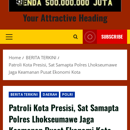
Your Attractive Heading
SUBSCRIBE
Primary
Menu
Home
BERITA TERKINI
Patroli Kota Presisi, Sat Samapta Polres Lhokseumawe
Jaga Keamanan Pusat Ekonomi Kota
BERITA TERKINI
DAERAH
POLRI
Patroli Kota Presisi, Sat Samapta
Polres Lhokseumawe Jaga