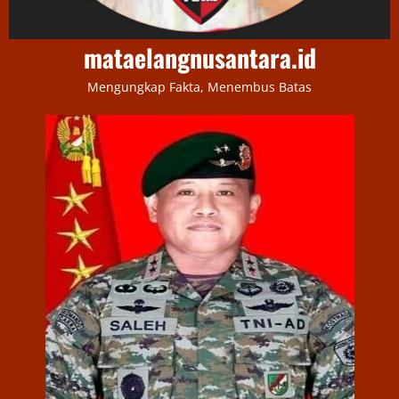
mataelangnusantara.id
Mengungkap Fakta, Menembus Batas