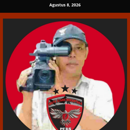
Skip
Agustus 8, 2026
to
content