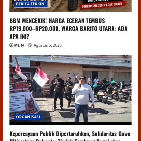
BERITA TERKINI
BBM MENCEKIK! HARGA ECERAN TEMBUS
RP19.000–RP20.000, WARGA BARITO UTARA: ADA
APA INI?
ME N
Agustus 5, 2026
ORGANISASI
Kepercayaan Publik Dipertaruhkan, Solidaritas Gowa