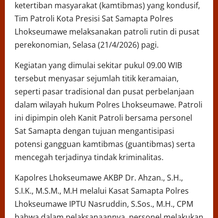
ketertiban masyarakat (kamtibmas) yang kondusif,
Tim Patroli Kota Presisi Sat Samapta Polres
Lhokseumawe melaksanakan patroli rutin di pusat
perekonomian, Selasa (21/4/2026) pagi.
Kegiatan yang dimulai sekitar pukul 09.00 WIB
tersebut menyasar sejumlah titik keramaian,
seperti pasar tradisional dan pusat perbelanjaan
dalam wilayah hukum Polres Lhokseumawe. Patroli
ini dipimpin oleh Kanit Patroli bersama personel
Sat Samapta dengan tujuan mengantisipasi
potensi gangguan kamtibmas (guantibmas) serta
mencegah terjadinya tindak kriminalitas.
Kapolres Lhokseumawe AKBP Dr. Ahzan., S.H.,
S.I.K., M.S.M., M.H melalui Kasat Samapta Polres
Lhokseumawe IPTU Nasruddin, S.Sos., M.H., CPM
bahwa dalam pelaksanaannya, personel melakukan