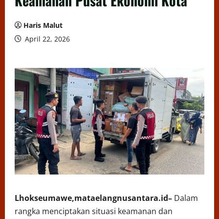
Keamanan Pusat Ekonomi Kota
Haris Malut
April 22, 2026
Lhokseumawe,mataelangnusantara.id–
Dalam
rangka menciptakan situasi keamanan dan