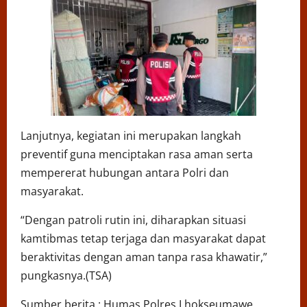
Lanjutnya, kegiatan ini merupakan langkah
preventif guna menciptakan rasa aman serta
mempererat hubungan antara Polri dan
masyarakat.
“Dengan patroli rutin ini, diharapkan situasi
kamtibmas tetap terjaga dan masyarakat dapat
beraktivitas dengan aman tanpa rasa khawatir,”
pungkasnya.(TSA)
Sumber berita : Humas Polres Lhokseumawe