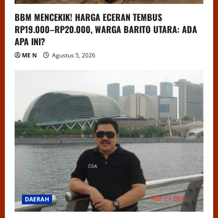
BBM MENCEKIK! HARGA ECERAN TEMBUS
RP19.000–RP20.000, WARGA BARITO UTARA: ADA
APA INI?
ME N
Agustus 5, 2026
DAERAH