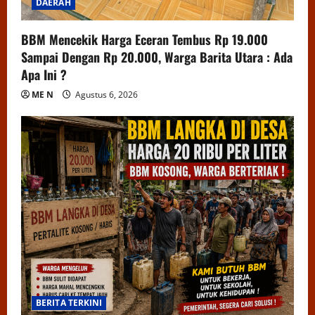
DAERAH
BBM Mencekik Harga Eceran Tembus Rp 19.000
Sampai Dengan Rp 20.000, Warga Barita Utara : Ada
Apa Ini ?
ME N
Agustus 6, 2026
BERITA TERKINI