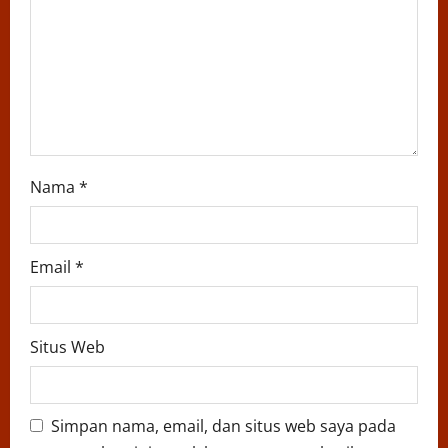
o
n
Nama
*
Email
*
Situs Web
Simpan nama, email, dan situs web saya pada