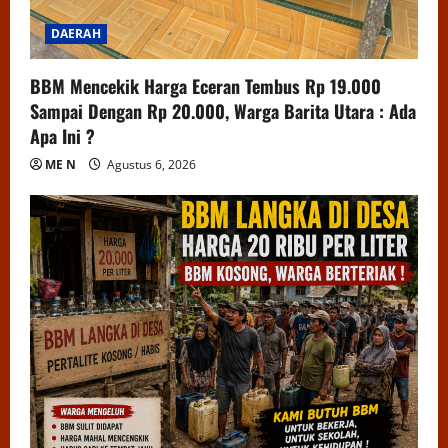
DAERAH
BBM Mencekik Harga Eceran Tembus Rp 19.000
Sampai Dengan Rp 20.000, Warga Barita Utara : Ada
Apa Ini ?
ME N
Agustus 6, 2026