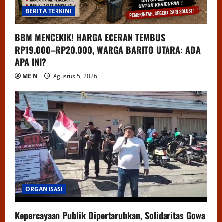
BERITA TERKINI
BBM MENCEKIK! HARGA ECERAN TEMBUS
RP19.000–RP20.000, WARGA BARITO UTARA: ADA
APA INI?
ME N
Agustus 5, 2026
ORGANISASI
Kepercayaan Publik Dipertaruhkan, Solidaritas Gowa