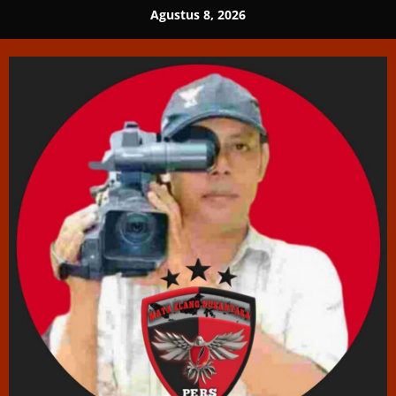
Skip
Agustus 8, 2026
to
content