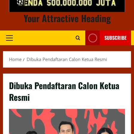
Your Attractive Heading
SUBSCRIBE
Primary
Menu
Home
Dibuka Pendaftaran Calon Ketua Resmi
Dibuka Pendaftaran Calon Ketua
Resmi