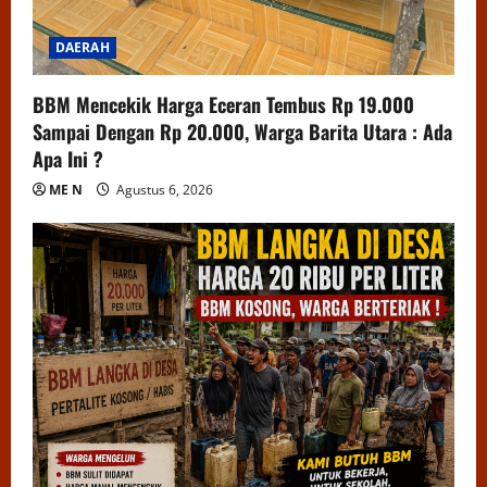
DAERAH
BBM Mencekik Harga Eceran Tembus Rp 19.000
Sampai Dengan Rp 20.000, Warga Barita Utara : Ada
Apa Ini ?
ME N
Agustus 6, 2026