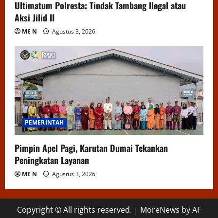
Ultimatum Polresta: Tindak Tambang Ilegal atau
Aksi Jilid II
ME N
Agustus 3, 2026
PEMERINTAH
Pimpin Apel Pagi, Karutan Dumai Tekankan
Peningkatan Layanan
ME N
Agustus 3, 2026
Copyright © All rights reserved.
|
MoreNews
by AF