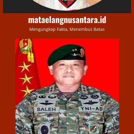
mataelangnusantara.id
Mengungkap Fakta, Menembus Batas