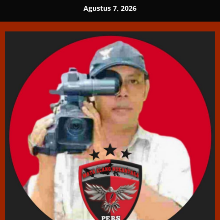
Skip
Agustus 7, 2026
to
content