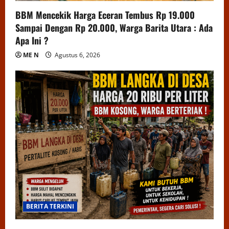
BBM Mencekik Harga Eceran Tembus Rp 19.000
Sampai Dengan Rp 20.000, Warga Barita Utara : Ada
Apa Ini ?
ME N
Agustus 6, 2026
BERITA TERKINI