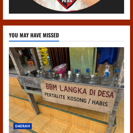
YOU MAY HAVE MISSED
DAERAH