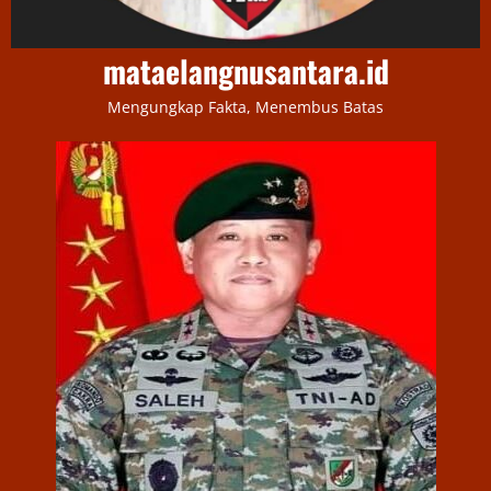
mataelangnusantara.id
Mengungkap Fakta, Menembus Batas